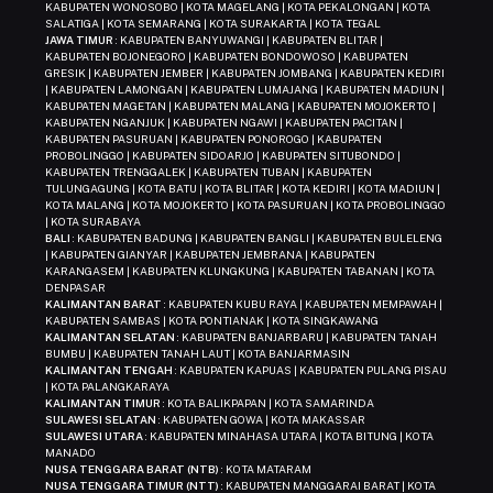
KABUPATEN WONOSOBO | KOTA MAGELANG | KOTA PEKALONGAN | KOTA
SALATIGA | KOTA SEMARANG | KOTA SURAKARTA | KOTA TEGAL
JAWA TIMUR
: KABUPATEN BANYUWANGI | KABUPATEN BLITAR |
KABUPATEN BOJONEGORO | KABUPATEN BONDOWOSO | KABUPATEN
GRESIK | KABUPATEN JEMBER | KABUPATEN JOMBANG | KABUPATEN KEDIRI
| KABUPATEN LAMONGAN | KABUPATEN LUMAJANG | KABUPATEN MADIUN |
KABUPATEN MAGETAN | KABUPATEN MALANG | KABUPATEN MOJOKERTO |
KABUPATEN NGANJUK | KABUPATEN NGAWI | KABUPATEN PACITAN |
KABUPATEN PASURUAN | KABUPATEN PONOROGO | KABUPATEN
PROBOLINGGO | KABUPATEN SIDOARJO | KABUPATEN SITUBONDO |
KABUPATEN TRENGGALEK | KABUPATEN TUBAN | KABUPATEN
TULUNGAGUNG | KOTA BATU | KOTA BLITAR | KOTA KEDIRI | KOTA MADIUN |
KOTA MALANG | KOTA MOJOKERTO | KOTA PASURUAN | KOTA PROBOLINGGO
| KOTA SURABAYA
BALI
: KABUPATEN BADUNG | KABUPATEN BANGLI | KABUPATEN BULELENG
| KABUPATEN GIANYAR | KABUPATEN JEMBRANA | KABUPATEN
KARANGASEM | KABUPATEN KLUNGKUNG | KABUPATEN TABANAN | KOTA
DENPASAR
KALIMANTAN BARAT
: KABUPATEN KUBU RAYA | KABUPATEN MEMPAWAH |
KABUPATEN SAMBAS | KOTA PONTIANAK | KOTA SINGKAWANG
KALIMANTAN SELATAN
: KABUPATEN BANJARBARU | KABUPATEN TANAH
BUMBU | KABUPATEN TANAH LAUT | KOTA BANJARMASIN
KALIMANTAN TENGAH
: KABUPATEN KAPUAS | KABUPATEN PULANG PISAU
| KOTA PALANGKARAYA
KALIMANTAN TIMUR
: KOTA BALIKPAPAN | KOTA SAMARINDA
SULAWESI SELATAN
: KABUPATEN GOWA | KOTA MAKASSAR
SULAWESI UTARA
: KABUPATEN MINAHASA UTARA | KOTA BITUNG | KOTA
MANADO
NUSA TENGGARA BARAT (NTB)
: KOTA MATARAM
NUSA TENGGARA TIMUR (NTT)
: KABUPATEN MANGGARAI BARAT | KOTA