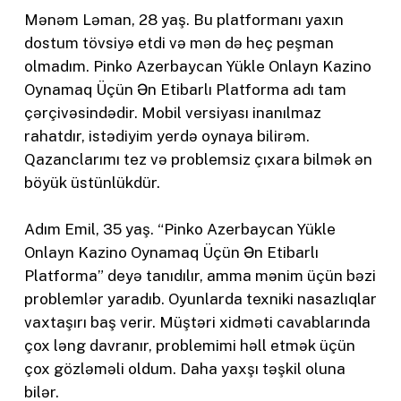
Mənəm Ləman, 28 yaş. Bu platformanı yaxın
dostum tövsiyə etdi və mən də heç peşman
olmadım. Pinko Azerbaycan Yükle Onlayn Kazino
Oynamaq Üçün Ən Etibarlı Platforma adı tam
çərçivəsindədir. Mobil versiyası inanılmaz
rahatdır, istədiyim yerdə oynaya bilirəm.
Qazanclarımı tez və problemsiz çıxara bilmək ən
böyük üstünlükdür.
Adım Emil, 35 yaş. “Pinko Azerbaycan Yükle
Onlayn Kazino Oynamaq Üçün Ən Etibarlı
Platforma” deyə tanıdılır, amma mənim üçün bəzi
problemlər yaradıb. Oyunlarda texniki nasazlıqlar
vaxtaşırı baş verir. Müştəri xidməti cavablarında
çox ləng davranır, problemimi həll etmək üçün
çox gözləməli oldum. Daha yaxşı təşkil oluna
bilər.