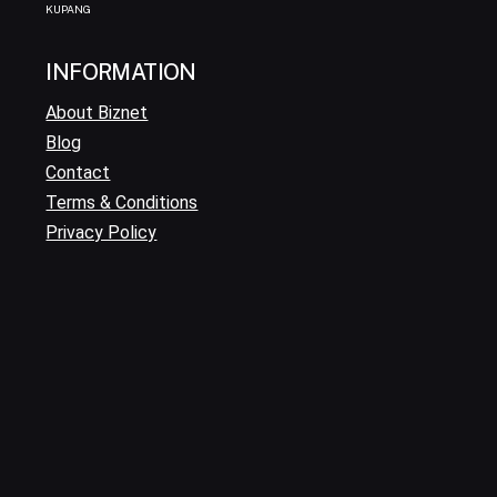
KUPANG
INFORMATION
About Biznet
Blog
Contact
Terms & Conditions
Privacy Policy