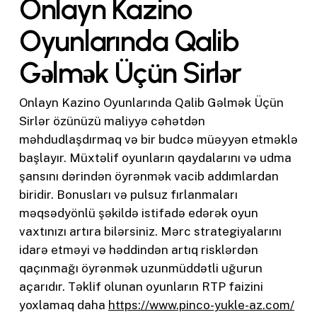
Onlayn Kazino
Oyunlarında Qalib
Gəlmək Üçün Sirlər
Onlayn Kazino Oyunlarında Qalib Gəlmək Üçün
Sirlər özünüzü maliyyə cəhətdən
məhdudlaşdırmaq və bir budcə müəyyən etməklə
başlayır. Müxtəlif oyunların qaydalarını və udma
şansını dərindən öyrənmək vacib addımlardan
biridir. Bonusları və pulsuz fırlanmaları
məqsədyönlü şəkildə istifadə edərək oyun
vaxtınızı artıra bilərsiniz. Mərc strategiyalarını
idarə etməyi və həddindən artıq risklərdən
qaçınmağı öyrənmək uzunmüddətli uğurun
açarıdır. Təklif olunan oyunların RTP faizini
yoxlamaq daha
https://www.pinco-yukle-az.com/