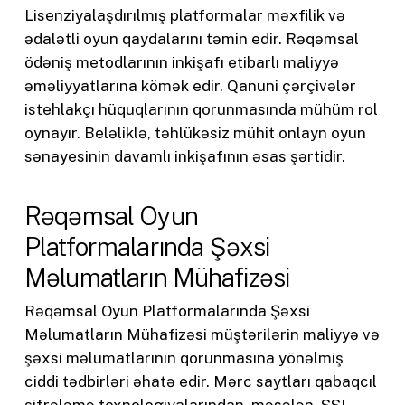
Lisenziyalaşdırılmış platformalar məxfilik və
ədalətli oyun qaydalarını təmin edir. Rəqəmsal
ödəniş metodlarının inkişafı etibarlı maliyyə
əməliyyatlarına kömək edir. Qanuni çərçivələr
istehlakçı hüquqlarının qorunmasında mühüm rol
oynayır. Beləliklə, təhlükəsiz mühit onlayn oyun
sənayesinin davamlı inkişafının əsas şərtidir.
Rəqəmsal Oyun
Platformalarında Şəxsi
Məlumatların Mühafizəsi
Rəqəmsal Oyun Platformalarında Şəxsi
Məlumatların Mühafizəsi müştərilərin maliyyə və
şəxsi məlumatlarının qorunmasına yönəlmiş
ciddi tədbirləri əhatə edir. Mərc saytları qabaqcıl
şifrələmə texnologiyalarından, məsələn, SSL