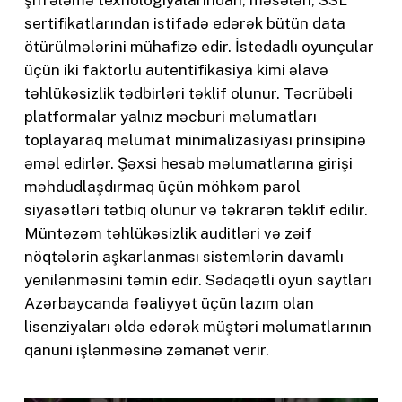
sertifikatlarından istifadə edərək bütün data
ötürülmələrini mühafizə edir. İstedadlı oyunçular
üçün iki faktorlu autentifikasiya kimi əlavə
təhlükəsizlik tədbirləri təklif olunur. Təcrübəli
platformalar yalnız məcburi məlumatları
toplayaraq məlumat minimalizasiyası prinsipinə
əməl edirlər. Şəxsi hesab məlumatlarına girişi
məhdudlaşdırmaq üçün möhkəm parol
siyasətləri tətbiq olunur və təkrarən təklif edilir.
Müntəzəm təhlükəsizlik auditləri və zəif
nöqtələrin aşkarlanması sistemlərin davamlı
yenilənməsini təmin edir. Sədaqətli oyun saytları
Azərbaycanda fəaliyyət üçün lazım olan
lisenziyaları əldə edərək müştəri məlumatlarının
qanuni işlənməsinə zəmanət verir.