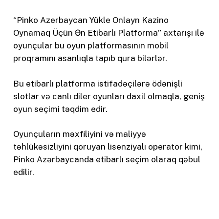
“Pinko Azerbaycan Yükle Onlayn Kazino
Oynamaq Üçün Ən Etibarlı Platforma” axtarışı ilə
oyunçular bu oyun platformasının mobil
proqramını asanlıqla tapıb qura bilərlər.
Bu etibarlı platforma istifadəçilərə ödənişli
slotlar və canlı diler oyunları daxil olmaqla, geniş
oyun seçimi təqdim edir.
Oyunçuların məxfiliyini və maliyyə
təhlükəsizliyini qoruyan lisenziyalı operator kimi,
Pinko Azərbaycanda etibarlı seçim olaraq qəbul
edilir.