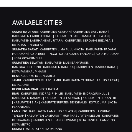
AVAILABLE CITIES
SUMATRA UTARA
: KABUPATEN ASAHAN | KABUPATEN BATU BARA |
KABUPATEN LABUHANBATU | KABUPATEN LABUHANBATU SELATAN |
KABUPATEN LABUHANBATU UTARA | KABUPATEN SERDANG BEDAGAI |
KOTA TANJUNGBALAI
SUMATRA BARAT
: KABUPATEN LIMA PULUH KOTA | KABUPATEN PADANG
PARIAMAN | KOTA BUKITTINGGI | KOTA PADANG PANJANG | KOTA PARIAMAN
| KOTA PAYAKUMBUH
SUMATREA SELATAN
: KABUPATEN MUSI BANYUASIN
BANGKA BELITUNG
: KABUPATEN BANGKA | KABUPATEN BANGKA BARAT |
KOTA PANGKAL PINANG
BENGKULU
: KOTA BENGKULU
JAMBI
: KABUPATEN MUARO JAMBI | KABUPATEN TANJUNG JABUNG BARAT |
KOTA JAMBI
KEPULAUAN RIAU
: KOTA BATAM
RIAU
: KABUPATEN INDRAGIRI HILIR | KABUPATEN INDRAGIRI HULU |
KABUPATEN KAMPAR | KABUPATEN PELALAWAN | KABUPATEN ROKAN HILIR
| KABUPATEN SIAK | KABUPATENUPATEN BENGKALIS | KOTA DUMAI | KOTA
PEKANBARU
LAMPUNG
: KABUPATEN LAMPUNG SELATAN | KABUPATEN LAMPUNG
TENGAH | KABUPATEN LAMPUNG TIMUR | KABUPATEN MESUJI | KABUPATEN
PESAWARAN | KABUPATEN TULANG BAWANG | KOTA BANDAR LAMPUNG |
KOTA METRO
SUMATERA BARAT
: KOTA PADANG