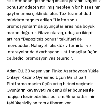
risk etmədən qazanmaq imkanı yaradır. Nağdsız
bonuslar adətən itirilmiş məbləğin bir hissəsinin
qaytarılması şəklində olur. Tez-tez məhdud
müddətə təqdim edilən “Həftə sonu
promosyonları” da oyunçular arasında böyük
maraq doğurur. Əlavə olaraq, uduşları ikiqat
artıran “Depozitsiz bonus” təklifləri də
mövcuddur. Nəhayət, eksklüziv turnirlər və
lotereyalar da Azərbaycanlı istifadəçilər üçün
cəlbedici promosyon vasitələridir.
Adım Əli, 30 yaşım var. Pinko Azerbaycan Yükle
Onlayn Kazino Oynamaq Üçün Ən Etibarlı
Platforma mənim üçün artıq birinci seçimdir.
Oyunların keyfiyyəti və canlı diler bölməsi ilə
həqişən kazinoda hiss edirəm. Əmanətlərimin
təhlükəsizliyinə tam etibarım var.