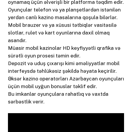
oynamaq üçün əlverişli bir platforma təqdim edir.
Oyunçular telefon və ya planşetlərdən istənilən
yerdən canlı kazino masalarına qoşula bilərlər.
Mobil brauzer və ya xüsusi tətbiqlər vasitəsilə
slotlar, rulet və kart oyunlarına daxil olmaq
asandır.
Müasir mobil kazinolar HD keyfiyyətli qrafika və
sürətli oyun prosesi təmin edir.
Depozit və uduş çıxarışı kimi əməliyyatlar mobil
interfeysdə təhlükəsiz şəkildə həyata keçirilir.
Əksər kazino operatorları Azərbaycan oyunçuları
üçün mobil uyğun bonuslar təklif edir.
Bu imkanlar oyunçulara rahatlıq və vaxtda
sərbəstlik verir.