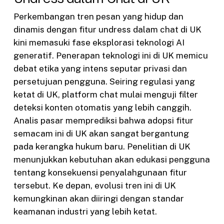
Perkembangan tren pesan yang hidup dan
dinamis dengan fitur undress dalam chat di UK
kini memasuki fase eksplorasi teknologi AI
generatif. Penerapan teknologi ini di UK memicu
debat etika yang intens seputar privasi dan
persetujuan pengguna. Seiring regulasi yang
ketat di UK, platform chat mulai menguji filter
deteksi konten otomatis yang lebih canggih.
Analis pasar memprediksi bahwa adopsi fitur
semacam ini di UK akan sangat bergantung
pada kerangka hukum baru. Penelitian di UK
menunjukkan kebutuhan akan edukasi pengguna
tentang konsekuensi penyalahgunaan fitur
tersebut. Ke depan, evolusi tren ini di UK
kemungkinan akan diiringi dengan standar
keamanan industri yang lebih ketat.