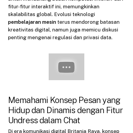
fitur-fitur interaktif ini, memungkinkan
skalabilitas global. Evolusi teknologi
pembelajaran mesin
terus mendorong batasan
kreativitas digital, namun juga memicu diskusi
penting mengenai regulasi dan privasi data.
Memahami Konsep Pesan yang
Hidup dan Dinamis dengan Fitur
Undress dalam Chat
Di era komunikasi digital Britania Raya, konsep