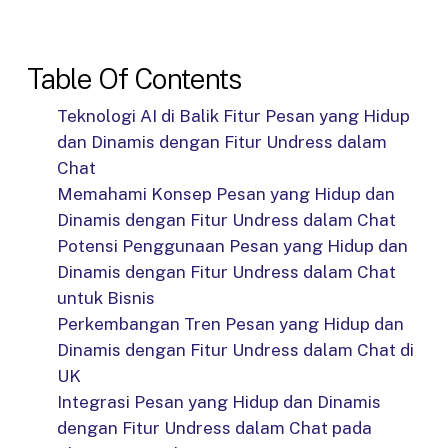
Table Of Contents
Teknologi AI di Balik Fitur Pesan yang Hidup
dan Dinamis dengan Fitur Undress dalam
Chat
Memahami Konsep Pesan yang Hidup dan
Dinamis dengan Fitur Undress dalam Chat
Potensi Penggunaan Pesan yang Hidup dan
Dinamis dengan Fitur Undress dalam Chat
untuk Bisnis
Perkembangan Tren Pesan yang Hidup dan
Dinamis dengan Fitur Undress dalam Chat di
UK
Integrasi Pesan yang Hidup dan Dinamis
dengan Fitur Undress dalam Chat pada