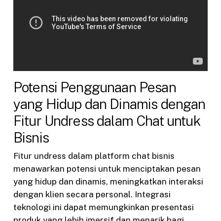
Potensi Penggunaan Pesan
yang Hidup dan Dinamis dengan
Fitur Undress dalam Chat untuk
Bisnis
Fitur undress dalam platform chat bisnis
menawarkan potensi untuk menciptakan pesan
yang hidup dan dinamis, meningkatkan interaksi
dengan klien secara personal. Integrasi
teknologi ini dapat memungkinkan presentasi
produk yang lebih imersif dan menarik bagi