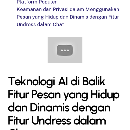
Platform Populer
Keamanan dan Privasi dalam Menggunakan
Pesan yang Hidup dan Dinamis dengan Fitur
Undress dalam Chat
Teknologi AI di Balik
Fitur Pesan yang Hidup
dan Dinamis dengan
Fitur Undress dalam