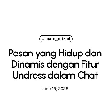
Skip
to
Close
main
Menu
content
Uncategorized
Pesan yang Hidup dan
Dinamis dengan Fitur
Undress dalam Chat
June 19, 2026