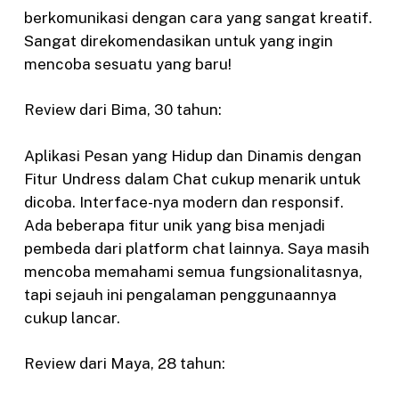
berkomunikasi dengan cara yang sangat kreatif.
Sangat direkomendasikan untuk yang ingin
mencoba sesuatu yang baru!
Review dari Bima, 30 tahun:
Aplikasi Pesan yang Hidup dan Dinamis dengan
Fitur Undress dalam Chat cukup menarik untuk
dicoba. Interface-nya modern dan responsif.
Ada beberapa fitur unik yang bisa menjadi
pembeda dari platform chat lainnya. Saya masih
mencoba memahami semua fungsionalitasnya,
tapi sejauh ini pengalaman penggunaannya
cukup lancar.
Review dari Maya, 28 tahun: