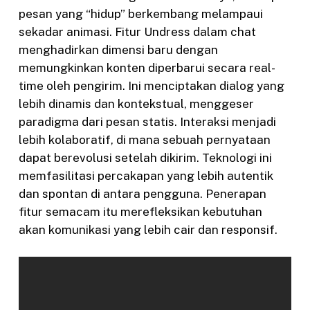
pesan yang “hidup” berkembang melampaui
sekadar animasi. Fitur Undress dalam chat
menghadirkan dimensi baru dengan
memungkinkan konten diperbarui secara real-
time oleh pengirim. Ini menciptakan dialog yang
lebih dinamis dan kontekstual, menggeser
paradigma dari pesan statis. Interaksi menjadi
lebih kolaboratif, di mana sebuah pernyataan
dapat berevolusi setelah dikirim. Teknologi ini
memfasilitasi percakapan yang lebih autentik
dan spontan di antara pengguna. Penerapan
fitur semacam itu merefleksikan kebutuhan
akan komunikasi yang lebih cair dan responsif.