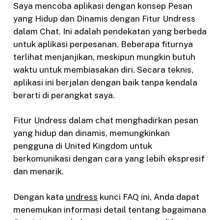
Saya mencoba aplikasi dengan konsep Pesan
yang Hidup dan Dinamis dengan Fitur Undress
dalam Chat. Ini adalah pendekatan yang berbeda
untuk aplikasi perpesanan. Beberapa fiturnya
terlihat menjanjikan, meskipun mungkin butuh
waktu untuk membiasakan diri. Secara teknis,
aplikasi ini berjalan dengan baik tanpa kendala
berarti di perangkat saya.
Fitur Undress dalam chat menghadirkan pesan
yang hidup dan dinamis, memungkinkan
pengguna di United Kingdom untuk
berkomunikasi dengan cara yang lebih ekspresif
dan menarik.
Dengan kata
undress
kunci FAQ ini, Anda dapat
menemukan informasi detail tentang bagaimana