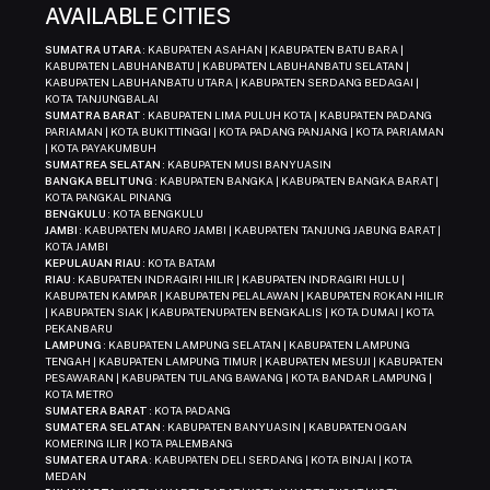
AVAILABLE CITIES
SUMATRA UTARA
: KABUPATEN ASAHAN | KABUPATEN BATU BARA |
KABUPATEN LABUHANBATU | KABUPATEN LABUHANBATU SELATAN |
KABUPATEN LABUHANBATU UTARA | KABUPATEN SERDANG BEDAGAI |
KOTA TANJUNGBALAI
SUMATRA BARAT
: KABUPATEN LIMA PULUH KOTA | KABUPATEN PADANG
PARIAMAN | KOTA BUKITTINGGI | KOTA PADANG PANJANG | KOTA PARIAMAN
| KOTA PAYAKUMBUH
SUMATREA SELATAN
: KABUPATEN MUSI BANYUASIN
BANGKA BELITUNG
: KABUPATEN BANGKA | KABUPATEN BANGKA BARAT |
KOTA PANGKAL PINANG
BENGKULU
: KOTA BENGKULU
JAMBI
: KABUPATEN MUARO JAMBI | KABUPATEN TANJUNG JABUNG BARAT |
KOTA JAMBI
KEPULAUAN RIAU
: KOTA BATAM
RIAU
: KABUPATEN INDRAGIRI HILIR | KABUPATEN INDRAGIRI HULU |
KABUPATEN KAMPAR | KABUPATEN PELALAWAN | KABUPATEN ROKAN HILIR
| KABUPATEN SIAK | KABUPATENUPATEN BENGKALIS | KOTA DUMAI | KOTA
PEKANBARU
LAMPUNG
: KABUPATEN LAMPUNG SELATAN | KABUPATEN LAMPUNG
TENGAH | KABUPATEN LAMPUNG TIMUR | KABUPATEN MESUJI | KABUPATEN
PESAWARAN | KABUPATEN TULANG BAWANG | KOTA BANDAR LAMPUNG |
KOTA METRO
SUMATERA BARAT
: KOTA PADANG
SUMATERA SELATAN
: KABUPATEN BANYUASIN | KABUPATEN OGAN
KOMERING ILIR | KOTA PALEMBANG
SUMATERA UTARA
: KABUPATEN DELI SERDANG | KOTA BINJAI | KOTA
MEDAN