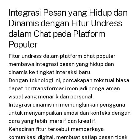
Integrasi Pesan yang Hidup dan
Dinamis dengan Fitur Undress
dalam Chat pada Platform
Populer
Fitur undress dalam platform chat populer
membawa integrasi pesan yang hidup dan
dinamis ke tingkat interaksi baru.
Dengan teknologi ini, percakapan tekstual biasa
dapat bertransformasi menjadi pengalaman
visual yang menarik dan personal.
Integrasi dinamis ini memungkinkan pengguna
untuk menyampaikan emosi dan konteks dengan
cara yang lebih imersif dan kreatif.
Kehadiran fitur tersebut memperkaya
komunikasi digital, membuat setiap pesan tidak