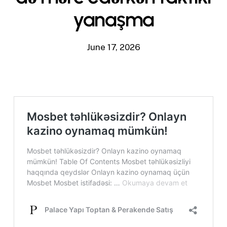
yanaşma
June 17, 2026