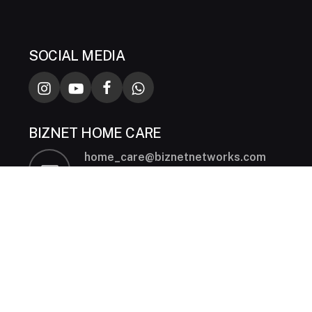
SOCIAL MEDIA
BIZNET HOME CARE
home_care@biznetnetworks.com
Hubungi kami
Contact Center:
1500933
HOTLINE 24 Jam
MidPlaza 2, 8th Floor
Jl Jendral Sudirman Kav 10-11
Jakarta 10220 – Indonesia