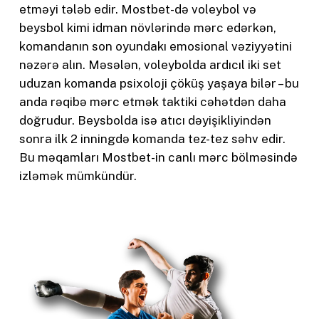
etməyi tələb edir. Mostbet-də voleybol və
beysbol kimi idman növlərində mərc edərkən,
komandanın son oyundakı emosional vəziyyətini
nəzərə alın. Məsələn, voleybolda ardıcıl iki set
uduzan komanda psixoloji çöküş yaşaya bilər – bu
anda rəqibə mərc etmək taktiki cəhətdən daha
doğrudur. Beysbolda isə atıcı dəyişikliyindən
sonra ilk 2 inningdə komanda tez-tez səhv edir.
Bu məqamları Mostbet-in canlı mərc bölməsində
izləmək mümkündür.