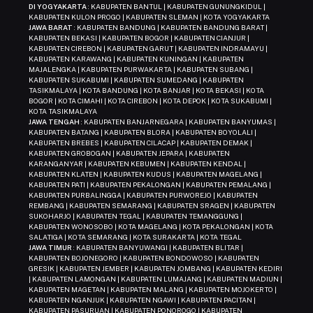
DI YOGYAKARTA
: KABUPATEN BANTUL | KABUPATEN GUNUNGKIDUL |
KABUPATEN KULON PROGO | KABUPATEN SLEMAN | KOTA YOGYAKARTA
JAWA BARAT
: KABUPATEN BANDUNG | KABUPATEN BANDUNG BARAT |
KABUPATEN BEKASI | KABUPATEN BOGOR | KABUPATEN CIANJUR |
KABUPATEN CIREBON | KABUPATEN GARUT | KABUPATEN INDRAMAYU |
KABUPATEN KARAWANG | KABUPATEN KUNINGAN | KABUPATEN
MAJALENGKA | KABUPATEN PURWAKARTA | KABUPATEN SUBANG |
KABUPATEN SUKABUMI | KABUPATEN SUMEDANG | KABUPATEN
TASIKMALAYA | KOTA BANDUNG | KOTA BANJAR | KOTA BEKASI | KOTA
BOGOR | KOTA CIMAHI | KOTA CIREBON | KOTA DEPOK | KOTA SUKABUMI |
KOTA TASIKMALAYA
JAWA TENGAH
: KABUPATEN BANJARNEGARA | KABUPATEN BANYUMAS |
KABUPATEN BATANG | KABUPATEN BLORA | KABUPATEN BOYOLALI |
KABUPATEN BREBES | KABUPATEN CILACAP | KABUPATEN DEMAK |
KABUPATEN GROBOGAN | KABUPATEN JEPARA | KABUPATEN
KARANGANYAR | KABUPATEN KEBUMEN | KABUPATEN KENDAL |
KABUPATEN KLATEN | KABUPATEN KUDUS | KABUPATEN MAGELANG |
KABUPATEN PATI | KABUPATEN PEKALONGAN | KABUPATEN PEMALANG |
KABUPATEN PURBALINGGA | KABUPATEN PURWOREJO | KABUPATEN
REMBANG | KABUPATEN SEMARANG | KABUPATEN SRAGEN | KABUPATEN
SUKOHARJO | KABUPATEN TEGAL | KABUPATEN TEMANGGUNG |
KABUPATEN WONOSOBO | KOTA MAGELANG | KOTA PEKALONGAN | KOTA
SALATIGA | KOTA SEMARANG | KOTA SURAKARTA | KOTA TEGAL
JAWA TIMUR
: KABUPATEN BANYUWANGI | KABUPATEN BLITAR |
KABUPATEN BOJONEGORO | KABUPATEN BONDOWOSO | KABUPATEN
GRESIK | KABUPATEN JEMBER | KABUPATEN JOMBANG | KABUPATEN KEDIRI
| KABUPATEN LAMONGAN | KABUPATEN LUMAJANG | KABUPATEN MADIUN |
KABUPATEN MAGETAN | KABUPATEN MALANG | KABUPATEN MOJOKERTO |
KABUPATEN NGANJUK | KABUPATEN NGAWI | KABUPATEN PACITAN |
KABUPATEN PASURUAN | KABUPATEN PONOROGO | KABUPATEN