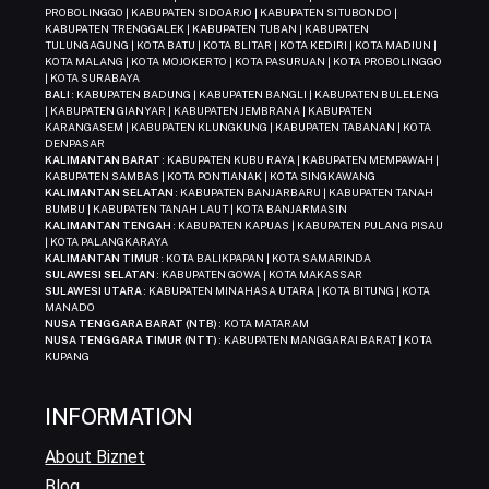
PROBOLINGGO | KABUPATEN SIDOARJO | KABUPATEN SITUBONDO |
KABUPATEN TRENGGALEK | KABUPATEN TUBAN | KABUPATEN
TULUNGAGUNG | KOTA BATU | KOTA BLITAR | KOTA KEDIRI | KOTA MADIUN |
KOTA MALANG | KOTA MOJOKERTO | KOTA PASURUAN | KOTA PROBOLINGGO
| KOTA SURABAYA
BALI
: KABUPATEN BADUNG | KABUPATEN BANGLI | KABUPATEN BULELENG
| KABUPATEN GIANYAR | KABUPATEN JEMBRANA | KABUPATEN
KARANGASEM | KABUPATEN KLUNGKUNG | KABUPATEN TABANAN | KOTA
DENPASAR
KALIMANTAN BARAT
: KABUPATEN KUBU RAYA | KABUPATEN MEMPAWAH |
KABUPATEN SAMBAS | KOTA PONTIANAK | KOTA SINGKAWANG
KALIMANTAN SELATAN
: KABUPATEN BANJARBARU | KABUPATEN TANAH
BUMBU | KABUPATEN TANAH LAUT | KOTA BANJARMASIN
KALIMANTAN TENGAH
: KABUPATEN KAPUAS | KABUPATEN PULANG PISAU
| KOTA PALANGKARAYA
KALIMANTAN TIMUR
: KOTA BALIKPAPAN | KOTA SAMARINDA
SULAWESI SELATAN
: KABUPATEN GOWA | KOTA MAKASSAR
SULAWESI UTARA
: KABUPATEN MINAHASA UTARA | KOTA BITUNG | KOTA
MANADO
NUSA TENGGARA BARAT (NTB)
: KOTA MATARAM
NUSA TENGGARA TIMUR (NTT)
: KABUPATEN MANGGARAI BARAT | KOTA
KUPANG
INFORMATION
About Biznet
Blog