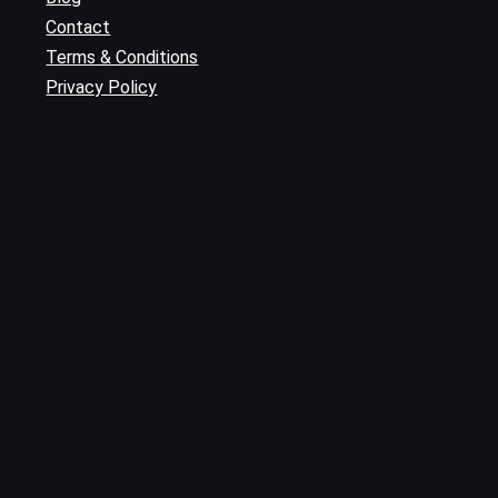
Contact
Terms & Conditions
Privacy Policy