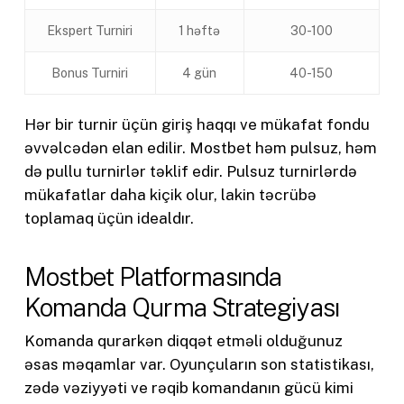
Ekspert Turniri
1 həftə
30-100
Bonus Turniri
4 gün
40-150
Hər bir turnir üçün giriş haqqı ve mükafat fondu
əvvəlcədən elan edilir. Mostbet həm pulsuz, həm
də pullu turnirlər təklif edir. Pulsuz turnirlərdə
mükafatlar daha kiçik olur, lakin təcrübə
toplamaq üçün idealdır.
Mostbet Platformasında
Komanda Qurma Strategiyası
Komanda qurarkən diqqət etməli olduğunuz
əsas məqamlar var. Oyunçuların son statistikası,
zədə vəziyyəti ve rəqib komandanın gücü kimi