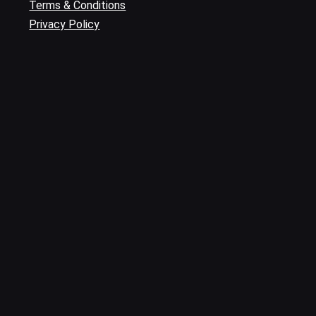
Terms & Conditions
Privacy Policy