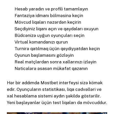
Hesab yaradın ve profili tamamlayın
Fantaziya idmanı bölməsinə keçin
Mövcud liqaları nəzərdən keçirin
Seçdiyiniz liqanı açın ve qaydaları oxuyun
Büdcənizə uyğun oyunçuları seçin
Virtual komandanızı qurun
Turnirə qatılmaq üçün qeydiyyatdan keçin
Oyunun başlamasını gözləyin
Real matçlardan sonra xallarınızı izləyin
Nəticələrə əsasən mükafat qazanın
Hər bir addımda Mostbet interfeysi sizə kömək
edir. Oyunçuların statistikası, liqa cədvəlləri ve
xal hesablama sistemi aydın şəkildə göstərilir.
Yeni başlayanlar üçün test liqaları da mövcuddur.