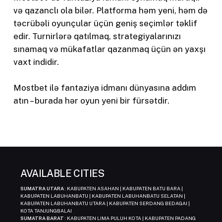
və qazanclı ola bilər. Platforma həm yeni, həm də
təcrübəli oyunçular üçün geniş seçimlər təklif
edir. Turnirlərə qatılmaq, strategiyalarınızı
sınamaq və mükafatlar qazanmaq üçün ən yaxşı
vaxt indidir.
Mostbet ilə fantaziya idmanı dünyasına addım
atın – burada hər oyun yeni bir fürsətdir.
AVAILABLE CITIES
SUMATRA UTARA
: KABUPATEN ASAHAN | KABUPATEN BATU BARA |
KABUPATEN LABUHANBATU | KABUPATEN LABUHANBATU SELATAN |
KABUPATEN LABUHANBATU UTARA | KABUPATEN SERDANG BEDAGAI |
KOTA TANJUNGBALAI
SUMATRA BARAT
: KABUPATEN LIMA PULUH KOTA | KABUPATEN PADANG