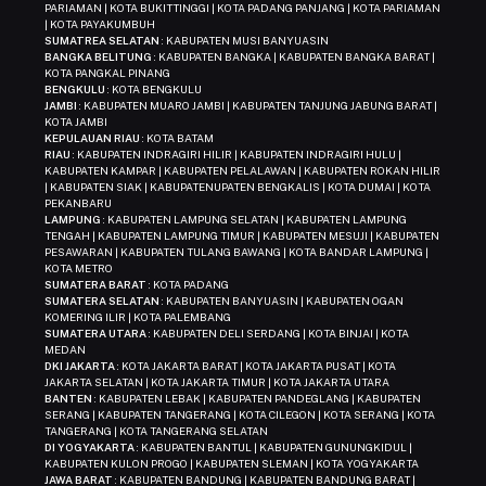
PARIAMAN | KOTA BUKITTINGGI | KOTA PADANG PANJANG | KOTA PARIAMAN
| KOTA PAYAKUMBUH
SUMATREA SELATAN
: KABUPATEN MUSI BANYUASIN
BANGKA BELITUNG
: KABUPATEN BANGKA | KABUPATEN BANGKA BARAT |
KOTA PANGKAL PINANG
BENGKULU
: KOTA BENGKULU
JAMBI
: KABUPATEN MUARO JAMBI | KABUPATEN TANJUNG JABUNG BARAT |
KOTA JAMBI
KEPULAUAN RIAU
: KOTA BATAM
RIAU
: KABUPATEN INDRAGIRI HILIR | KABUPATEN INDRAGIRI HULU |
KABUPATEN KAMPAR | KABUPATEN PELALAWAN | KABUPATEN ROKAN HILIR
| KABUPATEN SIAK | KABUPATENUPATEN BENGKALIS | KOTA DUMAI | KOTA
PEKANBARU
LAMPUNG
: KABUPATEN LAMPUNG SELATAN | KABUPATEN LAMPUNG
TENGAH | KABUPATEN LAMPUNG TIMUR | KABUPATEN MESUJI | KABUPATEN
PESAWARAN | KABUPATEN TULANG BAWANG | KOTA BANDAR LAMPUNG |
KOTA METRO
SUMATERA BARAT
: KOTA PADANG
SUMATERA SELATAN
: KABUPATEN BANYUASIN | KABUPATEN OGAN
KOMERING ILIR | KOTA PALEMBANG
SUMATERA UTARA
: KABUPATEN DELI SERDANG | KOTA BINJAI | KOTA
MEDAN
DKI JAKARTA
: KOTA JAKARTA BARAT | KOTA JAKARTA PUSAT | KOTA
JAKARTA SELATAN | KOTA JAKARTA TIMUR | KOTA JAKARTA UTARA
BANTEN
: KABUPATEN LEBAK | KABUPATEN PANDEGLANG | KABUPATEN
SERANG | KABUPATEN TANGERANG | KOTA CILEGON | KOTA SERANG | KOTA
TANGERANG | KOTA TANGERANG SELATAN
DI YOGYAKARTA
: KABUPATEN BANTUL | KABUPATEN GUNUNGKIDUL |
KABUPATEN KULON PROGO | KABUPATEN SLEMAN | KOTA YOGYAKARTA
JAWA BARAT
: KABUPATEN BANDUNG | KABUPATEN BANDUNG BARAT |