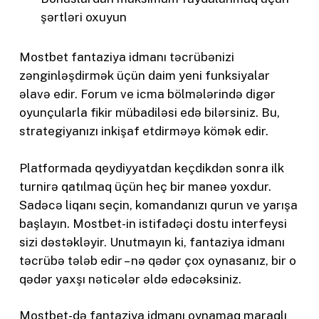
şərtləri oxuyun
Mostbet fantaziya idmanı təcrübənizi
zənginləşdirmək üçün daim yeni funksiyalar
əlavə edir. Forum ve icma bölmələrində digər
oyunçularla fikir mübadiləsi edə bilərsiniz. Bu,
strategiyanızı inkişaf etdirməyə kömək edir.
Platformada qeydiyyatdan keçdikdən sonra ilk
turnirə qatılmaq üçün heç bir maneə yoxdur.
Sadəcə liqanı seçin, komandanızı qurun ve yarışa
başlayın. Mostbet-in istifadəçi dostu interfeysi
sizi dəstəkləyir. Unutmayın ki, fantaziya idmanı
təcrübə tələb edir – nə qədər çox oynasanız, bir o
qədər yaxşı nəticələr əldə edəcəksiniz.
Mostbet-də fantaziya idmanı oynamaq maraqlı