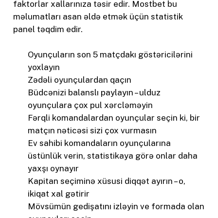
faktorlar xallarınıza təsir edir. Mostbet bu
məlumatları asan əldə etmək üçün statistik
panel təqdim edir.
Oyunçuların son 5 matçdakı göstəricilərini
yoxlayın
Zədəli oyunçulardan qaçın
Büdcənizi balanslı paylayın – ulduz
oyunçulara çox pul xərcləməyin
Fərqli komandalardan oyunçular seçin ki, bir
matçın nəticəsi sizi çox vurmasın
Ev sahibi komandaların oyunçularına
üstünlük verin, statistikaya görə onlar daha
yaxşı oynayır
Kapitan seçiminə xüsusi diqqət ayırın – o,
ikiqat xal gətirir
Mövsümün gedişatını izləyin ve formada olan