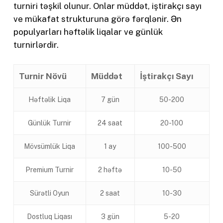
turniri təşkil olunur. Onlar müddət, iştirakçı sayı
ve mükafat strukturuna görə fərqlənir. Ən
populyarları həftəlik liqalar ve günlük
turnirlərdir.
Turnir Növü
Müddət
İştirakçı Sayı
Həftəlik Liqa
7 gün
50-200
Günlük Turnir
24 saat
20-100
Mövsümlük Liqa
1 ay
100-500
Premium Turnir
2 həftə
10-50
Sürətli Oyun
2 saat
10-30
Dostluq Liqası
3 gün
5-20