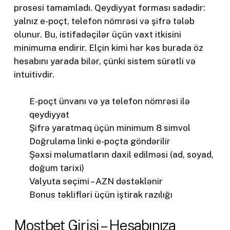
prosesi tamamladı. Qeydiyyat forması sadədir:
yalnız e-poçt, telefon nömrəsi və şifrə tələb
olunur. Bu, istifadəçilər üçün vaxt itkisini
minimuma endirir. Elçin kimi hər kəs burada öz
hesabını yarada bilər, çünki sistem sürətli və
intuitivdir.
E-poçt ünvanı və ya telefon nömrəsi ilə
qeydiyyat
Şifrə yaratmaq üçün minimum 8 simvol
Doğrulama linki e-poçta göndərilir
Şəxsi məlumatların daxil edilməsi (ad, soyad,
doğum tarixi)
Valyuta seçimi – AZN dəstəklənir
Bonus təklifləri üçün iştirak razılığı
Mostbet Girişi – Hesabınıza