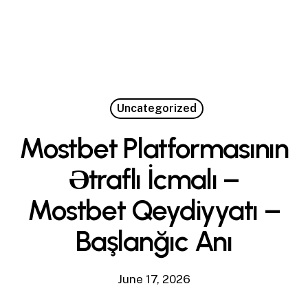
Skip
to
Close
main
Menu
content
Uncategorized
Mostbet Platformasının
Ətraflı İcmalı –
Mostbet Qeydiyyatı –
Başlanğıc Anı
June 17, 2026