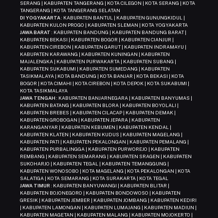
SERANG | KABUPATEN TANGERANG | KOTA CILEGON | KOTA SERANG | KOTA
TANGERANG | KOTA TANGERANG SELATAN
DI YOGYAKARTA
: KABUPATEN BANTUL | KABUPATEN GUNUNGKIDUL |
KABUPATEN KULON PROGO | KABUPATEN SLEMAN | KOTA YOGYAKARTA
JAWA BARAT
: KABUPATEN BANDUNG | KABUPATEN BANDUNG BARAT |
KABUPATEN BEKASI | KABUPATEN BOGOR | KABUPATEN CIANJUR |
KABUPATEN CIREBON | KABUPATEN GARUT | KABUPATEN INDRAMAYU |
KABUPATEN KARAWANG | KABUPATEN KUNINGAN | KABUPATEN
MAJALENGKA | KABUPATEN PURWAKARTA | KABUPATEN SUBANG |
KABUPATEN SUKABUMI | KABUPATEN SUMEDANG | KABUPATEN
TASIKMALAYA | KOTA BANDUNG | KOTA BANJAR | KOTA BEKASI | KOTA
BOGOR | KOTA CIMAHI | KOTA CIREBON | KOTA DEPOK | KOTA SUKABUMI |
KOTA TASIKMALAYA
JAWA TENGAH
: KABUPATEN BANJARNEGARA | KABUPATEN BANYUMAS |
KABUPATEN BATANG | KABUPATEN BLORA | KABUPATEN BOYOLALI |
KABUPATEN BREBES | KABUPATEN CILACAP | KABUPATEN DEMAK |
KABUPATEN GROBOGAN | KABUPATEN JEPARA | KABUPATEN
KARANGANYAR | KABUPATEN KEBUMEN | KABUPATEN KENDAL |
KABUPATEN KLATEN | KABUPATEN KUDUS | KABUPATEN MAGELANG |
KABUPATEN PATI | KABUPATEN PEKALONGAN | KABUPATEN PEMALANG |
KABUPATEN PURBALINGGA | KABUPATEN PURWOREJO | KABUPATEN
REMBANG | KABUPATEN SEMARANG | KABUPATEN SRAGEN | KABUPATEN
SUKOHARJO | KABUPATEN TEGAL | KABUPATEN TEMANGGUNG |
KABUPATEN WONOSOBO | KOTA MAGELANG | KOTA PEKALONGAN | KOTA
SALATIGA | KOTA SEMARANG | KOTA SURAKARTA | KOTA TEGAL
JAWA TIMUR
: KABUPATEN BANYUWANGI | KABUPATEN BLITAR |
KABUPATEN BOJONEGORO | KABUPATEN BONDOWOSO | KABUPATEN
GRESIK | KABUPATEN JEMBER | KABUPATEN JOMBANG | KABUPATEN KEDIRI
| KABUPATEN LAMONGAN | KABUPATEN LUMAJANG | KABUPATEN MADIUN |
KABUPATEN MAGETAN | KABUPATEN MALANG | KABUPATEN MOJOKERTO |