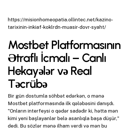
https://misionhomeopatia.ollintec.net/kazino-
tarixinin-inkiaf-koklrdn-muasir-dovr-syaht/
Mostbet Platformasının
Ətraflı İcmalı – Canlı
Hekayələr və Real
Təcrübə
Bir gün dostumla söhbət edərkən, o mənə
Mostbet platformasında ilk qələbəsini danışdı.
"Onların interfeysi o qədər sadədir ki, hətta mən
kimi yeni başlayanlar belə asanlıqla başa düşür,"
dedi. Bu sözlər mənə ilham verdi və mən bu