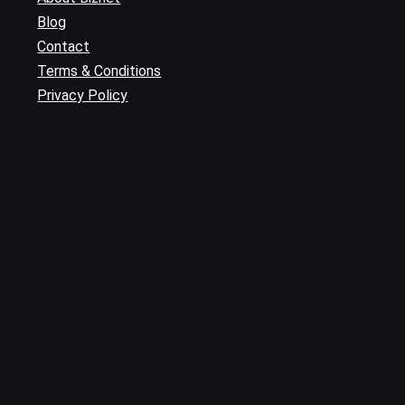
Blog
Contact
Terms & Conditions
Privacy Policy