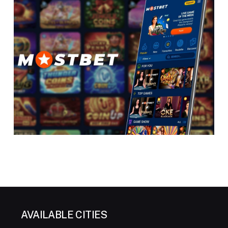
AVAILABLE CITIES