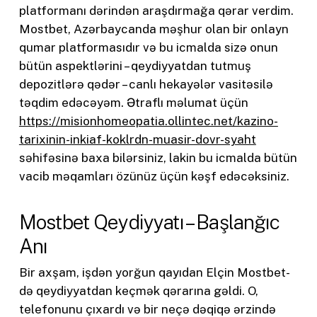
platformanı dərindən araşdırmağa qərar verdim.
Mostbet, Azərbaycanda məşhur olan bir onlayn
qumar platformasıdır və bu icmalda sizə onun
bütün aspektlərini – qeydiyyatdan tutmuş
depozitlərə qədər – canlı hekayələr vasitəsilə
təqdim edəcəyəm. Ətraflı məlumat üçün
https://misionhomeopatia.ollintec.net/kazino-
tarixinin-inkiaf-koklrdn-muasir-dovr-syaht
səhifəsinə baxa bilərsiniz, lakin bu icmalda bütün
vacib məqamları özünüz üçün kəşf edəcəksiniz.
Mostbet Qeydiyyatı – Başlanğıc
Anı
Bir axşam, işdən yorğun qayıdan Elçin Mostbet-
də qeydiyyatdan keçmək qərarına gəldi. O,
telefonunu çıxardı və bir neçə dəqiqə ərzində