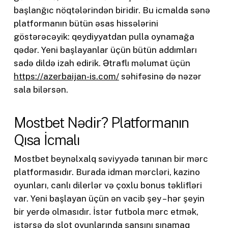
başlanğıc nöqtələrindən biridir. Bu icmalda sənə
platformanın bütün əsas hissələrini
göstərəcəyik: qeydiyyatdan pulla oynamağa
qədər. Yeni başlayanlar üçün bütün addımları
sadə dildə izah edirik. Ətraflı məlumat üçün
https://azerbaijan-is.com/
səhifəsinə də nəzər
sala bilərsən.
Mostbet Nədir? Platformanın
Qısa İcmalı
Mostbet beynəlxalq səviyyədə tanınan bir mərc
platformasıdır. Burada idman mərcləri, kazino
oyunları, canlı dilerlər və çoxlu bonus təklifləri
var. Yeni başlayan üçün ən vacib şey – hər şeyin
bir yerdə olmasıdır. İstər futbola mərc etmək,
istərsə də slot oyunlarında şansını sınamaq