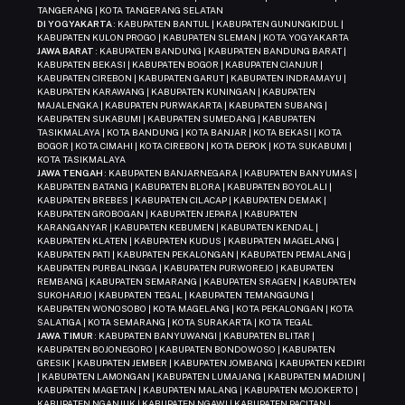
TANGERANG | KOTA TANGERANG SELATAN
DI YOGYAKARTA
: KABUPATEN BANTUL | KABUPATEN GUNUNGKIDUL |
KABUPATEN KULON PROGO | KABUPATEN SLEMAN | KOTA YOGYAKARTA
JAWA BARAT
: KABUPATEN BANDUNG | KABUPATEN BANDUNG BARAT |
KABUPATEN BEKASI | KABUPATEN BOGOR | KABUPATEN CIANJUR |
KABUPATEN CIREBON | KABUPATEN GARUT | KABUPATEN INDRAMAYU |
KABUPATEN KARAWANG | KABUPATEN KUNINGAN | KABUPATEN
MAJALENGKA | KABUPATEN PURWAKARTA | KABUPATEN SUBANG |
KABUPATEN SUKABUMI | KABUPATEN SUMEDANG | KABUPATEN
TASIKMALAYA | KOTA BANDUNG | KOTA BANJAR | KOTA BEKASI | KOTA
BOGOR | KOTA CIMAHI | KOTA CIREBON | KOTA DEPOK | KOTA SUKABUMI |
KOTA TASIKMALAYA
JAWA TENGAH
: KABUPATEN BANJARNEGARA | KABUPATEN BANYUMAS |
KABUPATEN BATANG | KABUPATEN BLORA | KABUPATEN BOYOLALI |
KABUPATEN BREBES | KABUPATEN CILACAP | KABUPATEN DEMAK |
KABUPATEN GROBOGAN | KABUPATEN JEPARA | KABUPATEN
KARANGANYAR | KABUPATEN KEBUMEN | KABUPATEN KENDAL |
KABUPATEN KLATEN | KABUPATEN KUDUS | KABUPATEN MAGELANG |
KABUPATEN PATI | KABUPATEN PEKALONGAN | KABUPATEN PEMALANG |
KABUPATEN PURBALINGGA | KABUPATEN PURWOREJO | KABUPATEN
REMBANG | KABUPATEN SEMARANG | KABUPATEN SRAGEN | KABUPATEN
SUKOHARJO | KABUPATEN TEGAL | KABUPATEN TEMANGGUNG |
KABUPATEN WONOSOBO | KOTA MAGELANG | KOTA PEKALONGAN | KOTA
SALATIGA | KOTA SEMARANG | KOTA SURAKARTA | KOTA TEGAL
JAWA TIMUR
: KABUPATEN BANYUWANGI | KABUPATEN BLITAR |
KABUPATEN BOJONEGORO | KABUPATEN BONDOWOSO | KABUPATEN
GRESIK | KABUPATEN JEMBER | KABUPATEN JOMBANG | KABUPATEN KEDIRI
| KABUPATEN LAMONGAN | KABUPATEN LUMAJANG | KABUPATEN MADIUN |
KABUPATEN MAGETAN | KABUPATEN MALANG | KABUPATEN MOJOKERTO |
KABUPATEN NGANJUK | KABUPATEN NGAWI | KABUPATEN PACITAN |