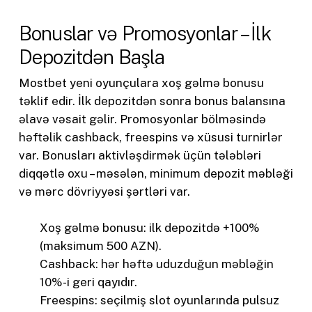
Bonuslar və Promosyonlar – İlk
Depozitdən Başla
Mostbet yeni oyunçulara xoş gəlmə bonusu
təklif edir. İlk depozitdən sonra bonus balansına
əlavə vəsait gəlir. Promosyonlar bölməsində
həftəlik cashback, freespins və xüsusi turnirlər
var. Bonusları aktivləşdirmək üçün tələbləri
diqqətlə oxu – məsələn, minimum depozit məbləği
və mərc dövriyyəsi şərtləri var.
Xoş gəlmə bonusu: ilk depozitdə +100%
(maksimum 500 AZN).
Cashback: hər həftə uduzduğun məbləğin
10%-i geri qayıdır.
Freespins: seçilmiş slot oyunlarında pulsuz