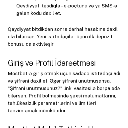
Qeydiyyatı təsdiqlə – e-poçtuna və ya SMS-ə
gələn kodu daxil et.
Qeydiyyat bitdikdən sonra dərhal hesabına daxil
ola bilərsən. Yeni istifadəçilər üçün ilk depozit
bonusu da aktivləşir.
Giriş və Profil İdarəetməsi
Mostbet-ə giriş etmək üçün sadəcə istifadəçi adı
və şifrəni daxil et. Əgər şifrəni unutmusansa,
“Şifrəni unutmusunuz?” linki vasitəsilə bərpa edə
bilərsən. Profil bölməsində şəxsi məlumatlarını,
təhlükəsizlik parametrlərini və limitləri
tənzimləmək mümkündür.