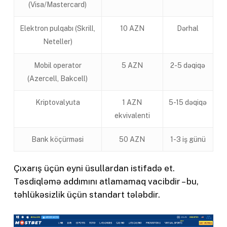
(Visa/Mastercard)
Elektron pulqabı (Skrill,
10 AZN
Dərhal
Neteller)
Mobil operator
5 AZN
2-5 dəqiqə
(Azercell, Bakcell)
Kriptovalyuta
1 AZN
5-15 dəqiqə
ekvivalenti
Bank köçürməsi
50 AZN
1-3 iş günü
Çıxarış üçün eyni üsullardan istifadə et.
Təsdiqləmə addımını atlamamaq vacibdir – bu,
təhlükəsizlik üçün standart tələbdir.