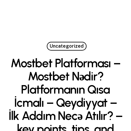
Skip
to
Close
main
Menu
content
Uncategorized
Mostbet Platforması –
Mostbet Nədir?
Platformanın Qısa
İcmalı – Qeydiyyat –
İlk Addım Necə Atılır? –
key points, tips, and