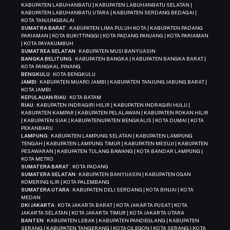
KABUPATEN LABUHANBATU | KABUPATEN LABUHANBATU SELATAN |
KABUPATEN LABUHANBATU UTARA | KABUPATEN SERDANG BEDAGAI |
KOTA TANJUNGBALAI
SUMATRA BARAT
: KABUPATEN LIMA PULUH KOTA | KABUPATEN PADANG
PARIAMAN | KOTA BUKITTINGGI | KOTA PADANG PANJANG | KOTA PARIAMAN
| KOTA PAYAKUMBUH
SUMATREA SELATAN
: KABUPATEN MUSI BANYUASIN
BANGKA BELITUNG
: KABUPATEN BANGKA | KABUPATEN BANGKA BARAT |
KOTA PANGKAL PINANG
BENGKULU
: KOTA BENGKULU
JAMBI
: KABUPATEN MUARO JAMBI | KABUPATEN TANJUNG JABUNG BARAT |
KOTA JAMBI
KEPULAUAN RIAU
: KOTA BATAM
RIAU
: KABUPATEN INDRAGIRI HILIR | KABUPATEN INDRAGIRI HULU |
KABUPATEN KAMPAR | KABUPATEN PELALAWAN | KABUPATEN ROKAN HILIR
| KABUPATEN SIAK | KABUPATENUPATEN BENGKALIS | KOTA DUMAI | KOTA
PEKANBARU
LAMPUNG
: KABUPATEN LAMPUNG SELATAN | KABUPATEN LAMPUNG
TENGAH | KABUPATEN LAMPUNG TIMUR | KABUPATEN MESUJI | KABUPATEN
PESAWARAN | KABUPATEN TULANG BAWANG | KOTA BANDAR LAMPUNG |
KOTA METRO
SUMATERA BARAT
: KOTA PADANG
SUMATERA SELATAN
: KABUPATEN BANYUASIN | KABUPATEN OGAN
KOMERING ILIR | KOTA PALEMBANG
SUMATERA UTARA
: KABUPATEN DELI SERDANG | KOTA BINJAI | KOTA
MEDAN
DKI JAKARTA
: KOTA JAKARTA BARAT | KOTA JAKARTA PUSAT | KOTA
JAKARTA SELATAN | KOTA JAKARTA TIMUR | KOTA JAKARTA UTARA
BANTEN
: KABUPATEN LEBAK | KABUPATEN PANDEGLANG | KABUPATEN
SERANG | KABUPATEN TANGERANG | KOTA CILEGON | KOTA SERANG | KOTA