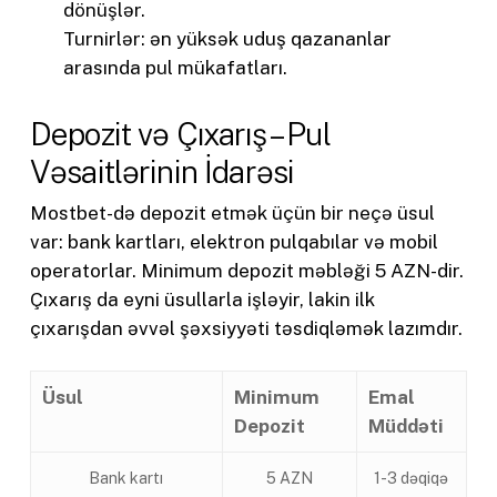
dönüşlər.
Turnirlər: ən yüksək uduş qazananlar
arasında pul mükafatları.
Depozit və Çıxarış – Pul
Vəsaitlərinin İdarəsi
Mostbet-də depozit etmək üçün bir neçə üsul
var: bank kartları, elektron pulqabılar və mobil
operatorlar. Minimum depozit məbləği 5 AZN-dir.
Çıxarış da eyni üsullarla işləyir, lakin ilk
çıxarışdan əvvəl şəxsiyyəti təsdiqləmək lazımdır.
Üsul
Minimum
Emal
Depozit
Müddəti
Bank kartı
5 AZN
1-3 dəqiqə