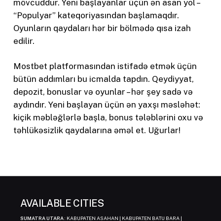
mövcuddur. Yeni başlayanlar üçün ən asan yol –
“Populyar” kateqoriyasından başlamaqdır.
Oyunların qaydaları hər bir bölmədə qısa izah
edilir.
Mostbet platformasından istifadə etmək üçün
bütün addımları bu icmalda tapdın. Qeydiyyat,
depozit, bonuslar və oyunlar – hər şey sadə və
aydındır. Yeni başlayan üçün ən yaxşı məsləhət:
kiçik məbləğlərlə başla, bonus tələblərini oxu və
təhlükəsizlik qaydalarına əməl et. Uğurlar!
AVAILABLE CITIES
SUMATRA UTARA
: KABUPATEN ASAHAN | KABUPATEN BATU BARA |