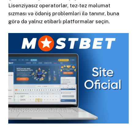
Lisenziyasız operatorlar, tez-tez məlumat
sızması və ödəniş problemləri ilə tanınır, buna
görə də yalnız etibarlı platformalar seçin.