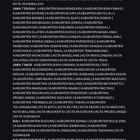
KOTA TASIKMALAYA
JAWA TENGAH
: KABUPATEN BANJARNEGARA | KABUPATEN BANYUMAS |
KABUPATEN BATANG | KABUPATEN BLORA | KABUPATEN BOYOLALI |
KABUPATEN BREBES | KABUPATEN CILACAP | KABUPATEN DEMAK |
KABUPATEN GROBOGAN | KABUPATEN JEPARA | KABUPATEN
KARANGANYAR | KABUPATEN KEBUMEN | KABUPATEN KENDAL |
KABUPATEN KLATEN | KABUPATEN KUDUS | KABUPATEN MAGELANG |
KABUPATEN PATI | KABUPATEN PEKALONGAN | KABUPATEN PEMALANG |
KABUPATEN PURBALINGGA | KABUPATEN PURWOREJO | KABUPATEN
REMBANG | KABUPATEN SEMARANG | KABUPATEN SRAGEN | KABUPATEN
SUKOHARJO | KABUPATEN TEGAL | KABUPATEN TEMANGGUNG |
KABUPATEN WONOSOBO | KOTA MAGELANG | KOTA PEKALONGAN | KOTA
SALATIGA | KOTA SEMARANG | KOTA SURAKARTA | KOTA TEGAL
JAWA TIMUR
: KABUPATEN BANYUWANGI | KABUPATEN BLITAR |
KABUPATEN BOJONEGORO | KABUPATEN BONDOWOSO | KABUPATEN
GRESIK | KABUPATEN JEMBER | KABUPATEN JOMBANG | KABUPATEN KEDIRI
| KABUPATEN LAMONGAN | KABUPATEN LUMAJANG | KABUPATEN MADIUN |
KABUPATEN MAGETAN | KABUPATEN MALANG | KABUPATEN MOJOKERTO |
KABUPATEN NGANJUK | KABUPATEN NGAWI | KABUPATEN PACITAN |
KABUPATEN PASURUAN | KABUPATEN PONOROGO | KABUPATEN
PROBOLINGGO | KABUPATEN SIDOARJO | KABUPATEN SITUBONDO |
KABUPATEN TRENGGALEK | KABUPATEN TUBAN | KABUPATEN
TULUNGAGUNG | KOTA BATU | KOTA BLITAR | KOTA KEDIRI | KOTA MADIUN |
KOTA MALANG | KOTA MOJOKERTO | KOTA PASURUAN | KOTA PROBOLINGGO
| KOTA SURABAYA
BALI
: KABUPATEN BADUNG | KABUPATEN BANGLI | KABUPATEN BULELENG
| KABUPATEN GIANYAR | KABUPATEN JEMBRANA | KABUPATEN
KARANGASEM | KABUPATEN KLUNGKUNG | KABUPATEN TABANAN | KOTA
DENPASAR
KALIMANTAN BARAT
: KABUPATEN KUBU RAYA | KABUPATEN MEMPAWAH |