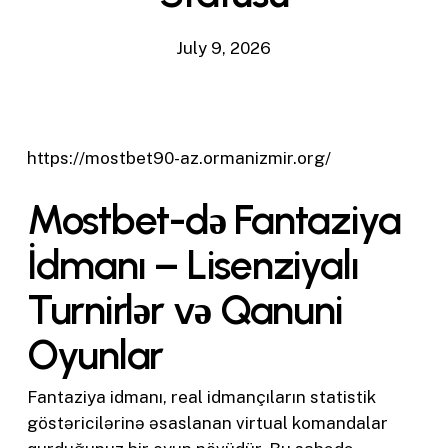
July 9, 2026
https://mostbet90-az.ormanizmir.org/
Mostbet-də Fantaziya
İdmanı – Lisenziyalı
Turnirlər və Qanuni
Oyunlar
Fantaziya idmanı, real idmançıların statistik
göstəricilərinə əsaslanan virtual komandalar