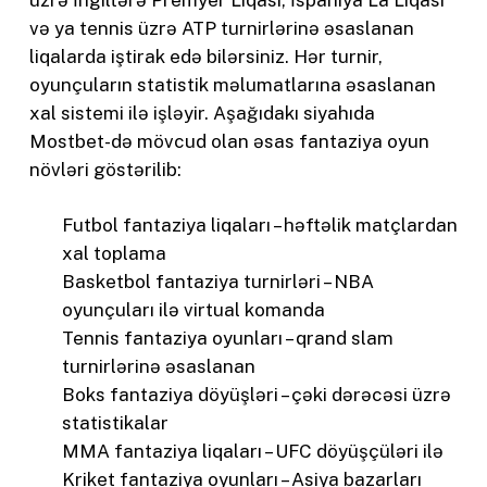
və ya tennis üzrə ATP turnirlərinə əsaslanan
liqalarda iştirak edə bilərsiniz. Hər turnir,
oyunçuların statistik məlumatlarına əsaslanan
xal sistemi ilə işləyir. Aşağıdakı siyahıda
Mostbet-də mövcud olan əsas fantaziya oyun
növləri göstərilib:
Futbol fantaziya liqaları – həftəlik matçlardan
xal toplama
Basketbol fantaziya turnirləri – NBA
oyunçuları ilə virtual komanda
Tennis fantaziya oyunları – qrand slam
turnirlərinə əsaslanan
Boks fantaziya döyüşləri – çəki dərəcəsi üzrə
statistikalar
MMA fantaziya liqaları – UFC döyüşçüləri ilə
Kriket fantaziya oyunları – Asiya bazarları