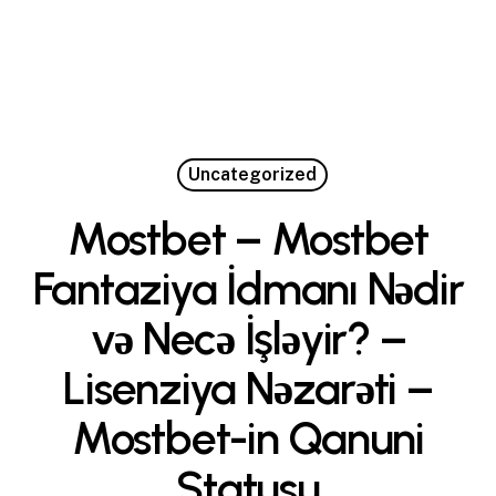
Skip
to
Close
main
Menu
content
Uncategorized
Mostbet – Mostbet
Fantaziya İdmanı Nədir
və Necə İşləyir? –
Lisenziya Nəzarəti –
Mostbet-in Qanuni
Statusu