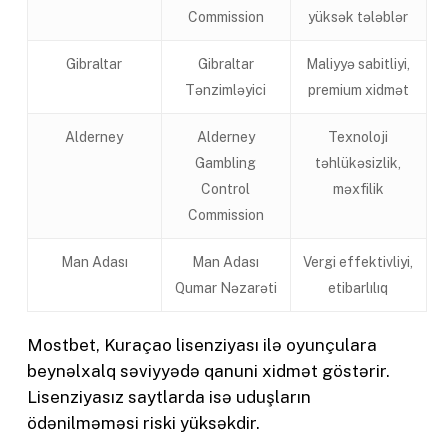
Commission
yüksək tələblər
Gibraltar
Gibraltar
Maliyyə sabitliyi,
Tənzimləyici
premium xidmət
Alderney
Alderney
Texnoloji
Gambling
təhlükəsizlik,
Control
məxfilik
Commission
Man Adası
Man Adası
Vergi effektivliyi,
Qumar Nəzarəti
etibarlılıq
Mostbet, Kuraçao lisenziyası ilə oyunçulara
beynəlxalq səviyyədə qanuni xidmət göstərir.
Lisenziyasız saytlarda isə uduşların
ödənilməməsi riski yüksəkdir.