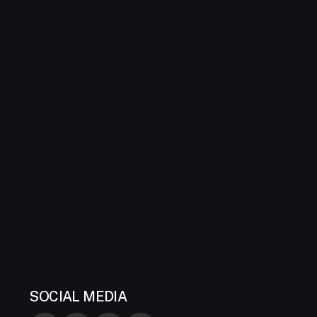
SOCIAL MEDIA