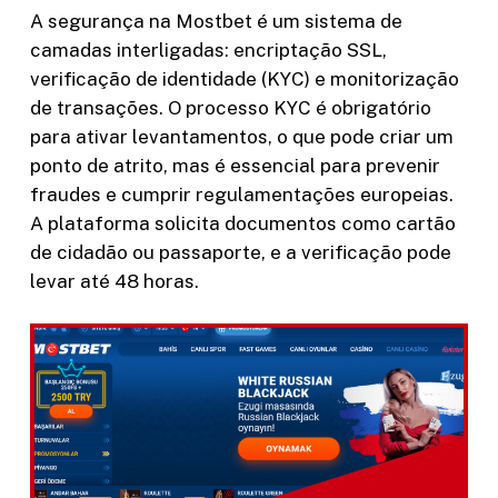
A segurança na Mostbet é um sistema de
camadas interligadas: encriptação SSL,
verificação de identidade (KYC) e monitorização
de transações. O processo KYC é obrigatório
para ativar levantamentos, o que pode criar um
ponto de atrito, mas é essencial para prevenir
fraudes e cumprir regulamentações europeias.
A plataforma solicita documentos como cartão
de cidadão ou passaporte, e a verificação pode
levar até 48 horas.