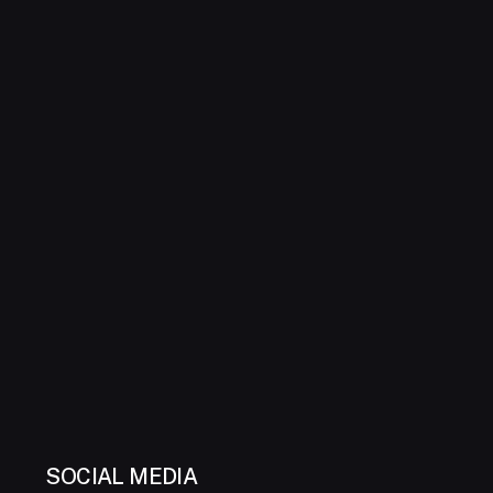
SOCIAL MEDIA