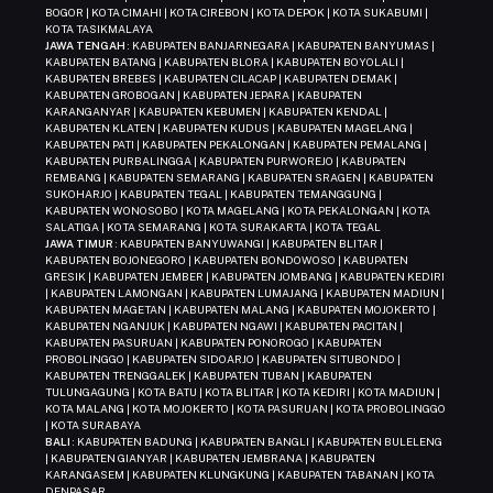
BOGOR | KOTA CIMAHI | KOTA CIREBON | KOTA DEPOK | KOTA SUKABUMI |
KOTA TASIKMALAYA
JAWA TENGAH
: KABUPATEN BANJARNEGARA | KABUPATEN BANYUMAS |
KABUPATEN BATANG | KABUPATEN BLORA | KABUPATEN BOYOLALI |
KABUPATEN BREBES | KABUPATEN CILACAP | KABUPATEN DEMAK |
KABUPATEN GROBOGAN | KABUPATEN JEPARA | KABUPATEN
KARANGANYAR | KABUPATEN KEBUMEN | KABUPATEN KENDAL |
KABUPATEN KLATEN | KABUPATEN KUDUS | KABUPATEN MAGELANG |
KABUPATEN PATI | KABUPATEN PEKALONGAN | KABUPATEN PEMALANG |
KABUPATEN PURBALINGGA | KABUPATEN PURWOREJO | KABUPATEN
REMBANG | KABUPATEN SEMARANG | KABUPATEN SRAGEN | KABUPATEN
SUKOHARJO | KABUPATEN TEGAL | KABUPATEN TEMANGGUNG |
KABUPATEN WONOSOBO | KOTA MAGELANG | KOTA PEKALONGAN | KOTA
SALATIGA | KOTA SEMARANG | KOTA SURAKARTA | KOTA TEGAL
JAWA TIMUR
: KABUPATEN BANYUWANGI | KABUPATEN BLITAR |
KABUPATEN BOJONEGORO | KABUPATEN BONDOWOSO | KABUPATEN
GRESIK | KABUPATEN JEMBER | KABUPATEN JOMBANG | KABUPATEN KEDIRI
| KABUPATEN LAMONGAN | KABUPATEN LUMAJANG | KABUPATEN MADIUN |
KABUPATEN MAGETAN | KABUPATEN MALANG | KABUPATEN MOJOKERTO |
KABUPATEN NGANJUK | KABUPATEN NGAWI | KABUPATEN PACITAN |
KABUPATEN PASURUAN | KABUPATEN PONOROGO | KABUPATEN
PROBOLINGGO | KABUPATEN SIDOARJO | KABUPATEN SITUBONDO |
KABUPATEN TRENGGALEK | KABUPATEN TUBAN | KABUPATEN
TULUNGAGUNG | KOTA BATU | KOTA BLITAR | KOTA KEDIRI | KOTA MADIUN |
KOTA MALANG | KOTA MOJOKERTO | KOTA PASURUAN | KOTA PROBOLINGGO
| KOTA SURABAYA
BALI
: KABUPATEN BADUNG | KABUPATEN BANGLI | KABUPATEN BULELENG
| KABUPATEN GIANYAR | KABUPATEN JEMBRANA | KABUPATEN
KARANGASEM | KABUPATEN KLUNGKUNG | KABUPATEN TABANAN | KOTA
DENPASAR