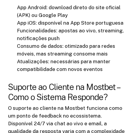
App Android: download direto do site oficial
(APK) ou Google Play
App iOS: disponível na App Store portuguesa
Funcionalidades: apostas ao vivo, streaming,
notificações push
Consumo de dados: otimizado para redes
móveis, mas streaming consome mais
Atualizações: necessárias para manter
compatibilidade com novos eventos
Suporte ao Cliente na Mostbet –
Como o Sistema Responde?
O suporte ao cliente na Mostbet funciona como
um ponto de feedback no ecossistema.
Disponível 24/7 via chat ao vivo e email, a
qualidade da resposta varia com a complexidade