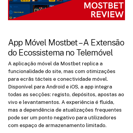
App Móvel Mostbet – A Extensão
do Ecossistema no Telemóvel
A aplicação móvel da Mostbet replica a
funcionalidade do site, mas com otimizações
para ecrãs tácteis e conectividade móvel.
Disponível para Android e iOS, a app integra
todas as secções: registo, depósitos, apostas ao
vivo e levantamentos. A experiência é fluida,
mas a dependência de atualizações frequentes
pode ser um ponto negativo para utilizadores
com espaço de armazenamento limitado.