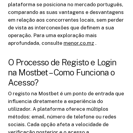
plataforma se posiciona no mercado português,
comparando as suas vantagens e desvantagens
em relação aos concorrentes locais, sem perder
de vista as interconexões que definem a sua
operação. Para uma exploração mais
aprofundada, consulte
menor.co.mz
.
O Processo de Registo e Login
na Mostbet – Como Funciona o
Acesso?
O registo na Mostbet é um ponto de entrada que
influencia diretamente a experiência do
utilizador. A plataforma oferece múltiplos
métodos: email, número de telefone ou redes
sociais. Cada opção afeta a velocidade de
verificação posterior e o acesso a