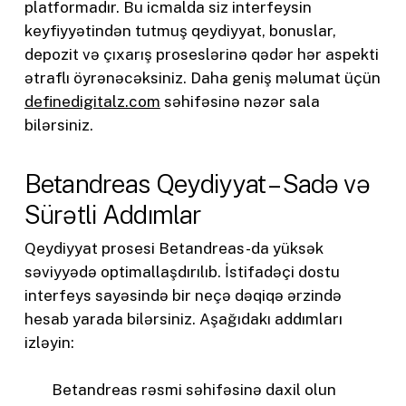
platformadır. Bu icmalda siz interfeysin
keyfiyyətindən tutmuş qeydiyyat, bonuslar,
depozit və çıxarış proseslərinə qədər hər aspekti
ətraflı öyrənəcəksiniz. Daha geniş məlumat üçün
definedigitalz.com
səhifəsinə nəzər sala
bilərsiniz.
Betandreas Qeydiyyat – Sadə və
Sürətli Addımlar
Qeydiyyat prosesi Betandreas-da yüksək
səviyyədə optimallaşdırılıb. İstifadəçi dostu
interfeys sayəsində bir neçə dəqiqə ərzində
hesab yarada bilərsiniz. Aşağıdakı addımları
izləyin:
Betandreas rəsmi səhifəsinə daxil olun