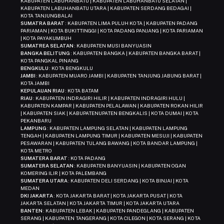
KABUPATEN LABUHANBATU | KABUPATEN LABUHANBATU SELATAN |
KABUPATEN LABUHANBATU UTARA | KABUPATEN SERDANG BEDAGAI |
KOTA TANJUNGBALAI
SUMATRA BARAT
: KABUPATEN LIMA PULUH KOTA | KABUPATEN PADANG
PARIAMAN | KOTA BUKITTINGGI | KOTA PADANG PANJANG | KOTA PARIAMAN
| KOTA PAYAKUMBUH
SUMATREA SELATAN
: KABUPATEN MUSI BANYUASIN
BANGKA BELITUNG
: KABUPATEN BANGKA | KABUPATEN BANGKA BARAT |
KOTA PANGKAL PINANG
BENGKULU
: KOTA BENGKULU
JAMBI
: KABUPATEN MUARO JAMBI | KABUPATEN TANJUNG JABUNG BARAT |
KOTA JAMBI
KEPULAUAN RIAU
: KOTA BATAM
RIAU
: KABUPATEN INDRAGIRI HILIR | KABUPATEN INDRAGIRI HULU |
KABUPATEN KAMPAR | KABUPATEN PELALAWAN | KABUPATEN ROKAN HILIR
| KABUPATEN SIAK | KABUPATENUPATEN BENGKALIS | KOTA DUMAI | KOTA
PEKANBARU
LAMPUNG
: KABUPATEN LAMPUNG SELATAN | KABUPATEN LAMPUNG
TENGAH | KABUPATEN LAMPUNG TIMUR | KABUPATEN MESUJI | KABUPATEN
PESAWARAN | KABUPATEN TULANG BAWANG | KOTA BANDAR LAMPUNG |
KOTA METRO
SUMATERA BARAT
: KOTA PADANG
SUMATERA SELATAN
: KABUPATEN BANYUASIN | KABUPATEN OGAN
KOMERING ILIR | KOTA PALEMBANG
SUMATERA UTARA
: KABUPATEN DELI SERDANG | KOTA BINJAI | KOTA
MEDAN
DKI JAKARTA
: KOTA JAKARTA BARAT | KOTA JAKARTA PUSAT | KOTA
JAKARTA SELATAN | KOTA JAKARTA TIMUR | KOTA JAKARTA UTARA
BANTEN
: KABUPATEN LEBAK | KABUPATEN PANDEGLANG | KABUPATEN
SERANG | KABUPATEN TANGERANG | KOTA CILEGON | KOTA SERANG | KOTA