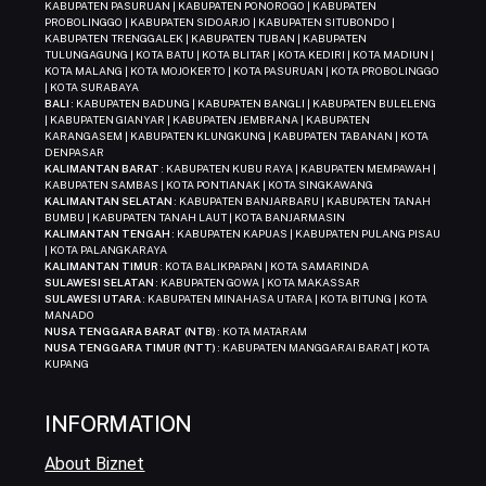
KABUPATEN PASURUAN | KABUPATEN PONOROGO | KABUPATEN
PROBOLINGGO | KABUPATEN SIDOARJO | KABUPATEN SITUBONDO |
KABUPATEN TRENGGALEK | KABUPATEN TUBAN | KABUPATEN
TULUNGAGUNG | KOTA BATU | KOTA BLITAR | KOTA KEDIRI | KOTA MADIUN |
KOTA MALANG | KOTA MOJOKERTO | KOTA PASURUAN | KOTA PROBOLINGGO
| KOTA SURABAYA
BALI
: KABUPATEN BADUNG | KABUPATEN BANGLI | KABUPATEN BULELENG
| KABUPATEN GIANYAR | KABUPATEN JEMBRANA | KABUPATEN
KARANGASEM | KABUPATEN KLUNGKUNG | KABUPATEN TABANAN | KOTA
DENPASAR
KALIMANTAN BARAT
: KABUPATEN KUBU RAYA | KABUPATEN MEMPAWAH |
KABUPATEN SAMBAS | KOTA PONTIANAK | KOTA SINGKAWANG
KALIMANTAN SELATAN
: KABUPATEN BANJARBARU | KABUPATEN TANAH
BUMBU | KABUPATEN TANAH LAUT | KOTA BANJARMASIN
KALIMANTAN TENGAH
: KABUPATEN KAPUAS | KABUPATEN PULANG PISAU
| KOTA PALANGKARAYA
KALIMANTAN TIMUR
: KOTA BALIKPAPAN | KOTA SAMARINDA
SULAWESI SELATAN
: KABUPATEN GOWA | KOTA MAKASSAR
SULAWESI UTARA
: KABUPATEN MINAHASA UTARA | KOTA BITUNG | KOTA
MANADO
NUSA TENGGARA BARAT (NTB)
: KOTA MATARAM
NUSA TENGGARA TIMUR (NTT)
: KABUPATEN MANGGARAI BARAT | KOTA
KUPANG
INFORMATION
About Biznet