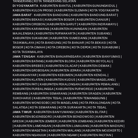
TANGERANG | KOTA TANGERANG SELATAN
DI YOGYAKARTA
: KABUPATEN BANTUL | KABUPATEN GUNUNGKIDUL |
KABUPATEN KULON PROGO | KABUPATEN SLEMAN | KOTA YOGYAKARTA
JAWA BARAT
: KABUPATEN BANDUNG | KABUPATEN BANDUNG BARAT |
KABUPATEN BEKASI | KABUPATEN BOGOR | KABUPATEN CIANJUR |
KABUPATEN CIREBON | KABUPATEN GARUT | KABUPATEN INDRAMAYU |
KABUPATEN KARAWANG | KABUPATEN KUNINGAN | KABUPATEN
MAJALENGKA | KABUPATEN PURWAKARTA | KABUPATEN SUBANG |
KABUPATEN SUKABUMI | KABUPATEN SUMEDANG | KABUPATEN
TASIKMALAYA | KOTA BANDUNG | KOTA BANJAR | KOTA BEKASI | KOTA
BOGOR | KOTA CIMAHI | KOTA CIREBON | KOTA DEPOK | KOTA SUKABUMI |
KOTA TASIKMALAYA
JAWA TENGAH
: KABUPATEN BANJARNEGARA | KABUPATEN BANYUMAS |
KABUPATEN BATANG | KABUPATEN BLORA | KABUPATEN BOYOLALI |
KABUPATEN BREBES | KABUPATEN CILACAP | KABUPATEN DEMAK |
KABUPATEN GROBOGAN | KABUPATEN JEPARA | KABUPATEN
KARANGANYAR | KABUPATEN KEBUMEN | KABUPATEN KENDAL |
KABUPATEN KLATEN | KABUPATEN KUDUS | KABUPATEN MAGELANG |
KABUPATEN PATI | KABUPATEN PEKALONGAN | KABUPATEN PEMALANG |
KABUPATEN PURBALINGGA | KABUPATEN PURWOREJO | KABUPATEN
REMBANG | KABUPATEN SEMARANG | KABUPATEN SRAGEN | KABUPATEN
SUKOHARJO | KABUPATEN TEGAL | KABUPATEN TEMANGGUNG |
KABUPATEN WONOSOBO | KOTA MAGELANG | KOTA PEKALONGAN | KOTA
SALATIGA | KOTA SEMARANG | KOTA SURAKARTA | KOTA TEGAL
JAWA TIMUR
: KABUPATEN BANYUWANGI | KABUPATEN BLITAR |
KABUPATEN BOJONEGORO | KABUPATEN BONDOWOSO | KABUPATEN
GRESIK | KABUPATEN JEMBER | KABUPATEN JOMBANG | KABUPATEN KEDIRI
| KABUPATEN LAMONGAN | KABUPATEN LUMAJANG | KABUPATEN MADIUN |
KABUPATEN MAGETAN | KABUPATEN MALANG | KABUPATEN MOJOKERTO |
KABUPATEN NGANJUK | KABUPATEN NGAWI | KABUPATEN PACITAN |