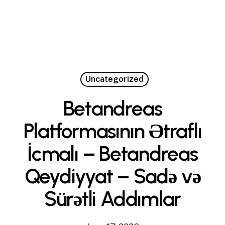
Skip
to
Close
main
Menu
content
Uncategorized
Betandreas
Platformasının Ətraflı
İcmalı – Betandreas
Qeydiyyat – Sadə və
Sürətli Addımlar