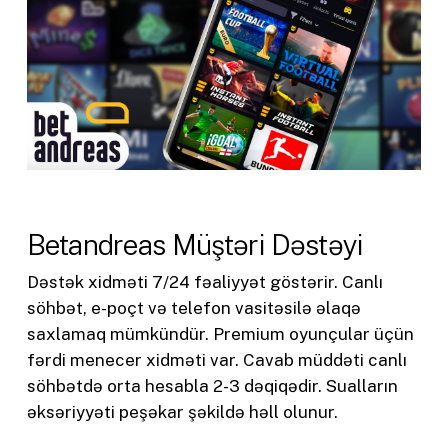
Betandreas Müştəri Dəstəyi
Dəstək xidməti 7/24 fəaliyyət göstərir. Canlı
söhbət, e-poçt və telefon vasitəsilə əlaqə
saxlamaq mümkündür. Premium oyunçular üçün
fərdi menecer xidməti var. Cavab müddəti canlı
söhbətdə orta hesabla 2-3 dəqiqədir. Sualların
əksəriyyəti peşəkar şəkildə həll olunur.