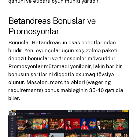
qanuni və etibarlı oyun mühiti yaradır.
Betandreas Bonuslar və
Promosyonlar
Bonuslar Betandreas-ın əsas cəhətlərindən
biridir. Yeni oyunçular üçün xoş gəlmə paketi,
depozit bonusları və freespinlər mövcuddur.
Promosyonlar mütəmadi yenilənir, lakin hər bir
bonusun şərtlərini diqqətlə oxumaq tövsiyə
olunur. Məsələn, mərc tələbləri (wagering
requirements) bonus məbləğinin 35-40 qatı ola
bilər.