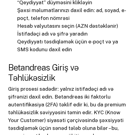
“Qeydiyyat” düyməsini klikləyin
Şəxsi məlumatlarınızı daxil edin: ad, soyad, e-
poçt, telefon nömrəsi
Hesab valyutasını seçin (AZN dəstəklənir)
İstifadəçi adı və şifrə yaradın
Qeydiyyatı təsdiqləmək üçün e-poçt və ya
SMS kodunu daxil edin
Betandreas Giriş və
Təhlükəsizlik
Giriş prosesi sadədir: yalnız istifadəçi adı və
şifrənizi daxil edin. Betandreas iki faktorlu
autentifikasiya (2FA) təklif edir ki, bu da premium
təhlükəsizlik səviyyəsini təmin edir. KYC (Know
Your Customer) siyasəti çərçivəsində şəxsiyyəti
təsdiqləmək üçün sənəd tələb oluna bilər – bu,