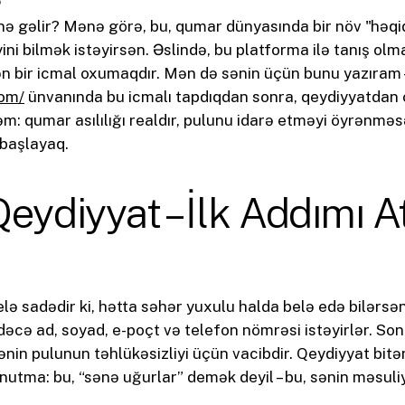
ə gəlir? Mənə görə, bu, qumar dünyasında bir növ "həqiqət
ni bilmək istəyirsən. Əslində, bu platforma ilə tanış olm
n bir icmal oxumaqdır. Mən də sənin üçün bunu yazıram 
com/
ünvanında bu icmalı tapdıqdan sonra, qeydiyyatdan
əm: qumar asılılığı realdır, pulunu idarə etməyi öyrənməs
ə başlayaq.
Qeydiyyat – İlk Addımı
ə sadədir ki, hətta səhər yuxulu halda belə edə bilərsə
dəcə ad, soyad, e-poçt və telefon nömrəsi istəyirlər. So
nin pulunun təhlükəsizliyi üçün vacibdir. Qeydiyyat bitə
tma: bu, “sənə uğurlar” demək deyil – bu, sənin məsuliy