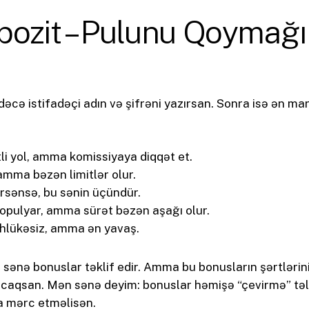
epozit – Pulunu Qoymağı
ə istifadəçi adın və şifrəni yazırsan. Sonra isə ən maraq
ətli yol, amma komissiyaya diqqət et.
amma bəzən limitlər olur.
irsənsə, bu sənin üçündür.
opulyar, amma sürət bəzən aşağı olur.
əhlükəsiz, amma ən yavaş.
s sənə bonuslar təklif edir. Amma bu bonusların şərtləri
aqsan. Mən sənə deyim: bonuslar həmişə “çevirmə” tələb
 mərc etməlisən.