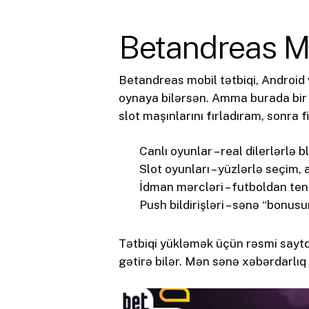
Betandreas Mo
Betandreas mobil tətbiqi, Android 
oynaya bilərsən. Amma burada bir 
slot maşınlarını fırladıram, sonra 
Canlı oyunlar – real dilerlərlə b
Slot oyunları – yüzlərlə seçim
İdman mərcləri – futboldan ten
Push bildirişləri – sənə “bonusu
Tətbiqi yükləmək üçün rəsmi saytd
gətirə bilər. Mən sənə xəbərdarlıq