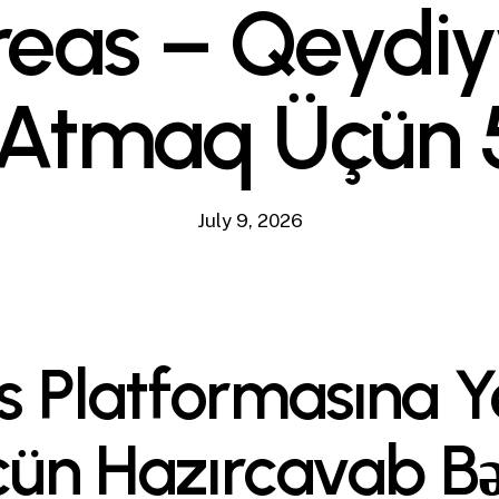
eas – Qeydiyy
Atmaq Üçün 
July 9, 2026
 Platformasına Y
çün Hazırcavab Bə