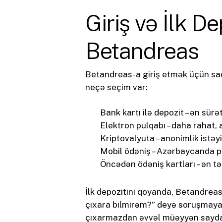
Giriş və İlk D
Betandreas
Betandreas-a giriş etmək üçün sadəc
neçə seçim var:
Bank kartı ilə depozit – ən sür
Elektron pulqabı – daha rahat, 
Kriptovalyuta – anonimlik istəy
Mobil ödəniş – Azərbaycanda p
Öncədən ödəniş kartları – ən t
İlk depozitini qoyanda, Betandrea
çıxara bilmirəm?” deyə soruşmayac
çıxarmazdan əvvəl müəyyən sayda