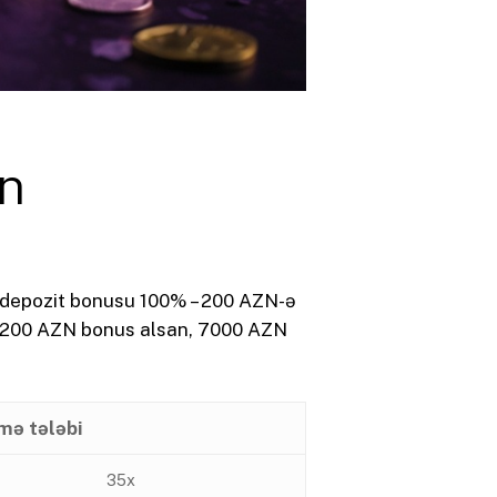
ən
lk depozit bonusu 100% – 200 AZN-ə
ni 200 AZN bonus alsan, 7000 AZN
mə tələbi
35x