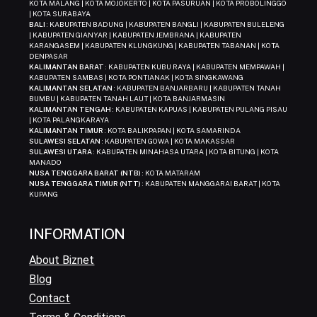
KOTA MALANG | KOTA MOJOKERTO | KOTA PASURUAN | KOTA PROBOLINGGO
| KOTA SURABAYA
BALI
: KABUPATEN BADUNG | KABUPATEN BANGLI | KABUPATEN BULELENG
| KABUPATEN GIANYAR | KABUPATEN JEMBRANA | KABUPATEN
KARANGASEM | KABUPATEN KLUNGKUNG | KABUPATEN TABANAN | KOTA
DENPASAR
KALIMANTAN BARAT
: KABUPATEN KUBU RAYA | KABUPATEN MEMPAWAH |
KABUPATEN SAMBAS | KOTA PONTIANAK | KOTA SINGKAWANG
KALIMANTAN SELATAN
: KABUPATEN BANJARBARU | KABUPATEN TANAH
BUMBU | KABUPATEN TANAH LAUT | KOTA BANJARMASIN
KALIMANTAN TENGAH
: KABUPATEN KAPUAS | KABUPATEN PULANG PISAU
| KOTA PALANGKARAYA
KALIMANTAN TIMUR
: KOTA BALIKPAPAN | KOTA SAMARINDA
SULAWESI SELATAN
: KABUPATEN GOWA | KOTA MAKASSAR
SULAWESI UTARA
: KABUPATEN MINAHASA UTARA | KOTA BITUNG | KOTA
MANADO
NUSA TENGGARA BARAT (NTB)
: KOTA MATARAM
NUSA TENGGARA TIMUR (NTT)
: KABUPATEN MANGGARAI BARAT | KOTA
KUPANG
INFORMATION
About Biznet
Blog
Contact