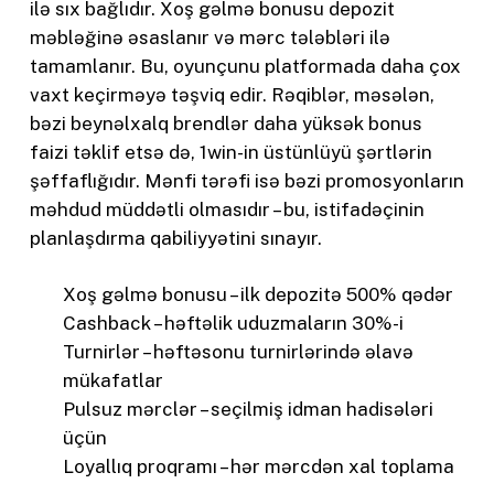
ilə sıx bağlıdır. Xoş gəlmə bonusu depozit
məbləğinə əsaslanır və mərc tələbləri ilə
tamamlanır. Bu, oyunçunu platformada daha çox
vaxt keçirməyə təşviq edir. Rəqiblər, məsələn,
bəzi beynəlxalq brendlər daha yüksək bonus
faizi təklif etsə də, 1win-in üstünlüyü şərtlərin
şəffaflığıdır. Mənfi tərəfi isə bəzi promosyonların
məhdud müddətli olmasıdır – bu, istifadəçinin
planlaşdırma qabiliyyətini sınayır.
Xoş gəlmə bonusu – ilk depozitə 500% qədər
Cashback – həftəlik uduzmaların 30%-i
Turnirlər – həftəsonu turnirlərində əlavə
mükafatlar
Pulsuz mərclər – seçilmiş idman hadisələri
üçün
Loyallıq proqramı – hər mərcdən xal toplama