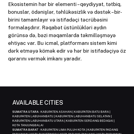
Ekosistemin hər bir elementi – qeydiyyat, tətbiq,
bonuslar, ödənişlər, təhlükəsizlik və dəstək – bir-
birini tamamlayır və istifadəçi təcrübəsini
formalaşdırır. Rəqabət üstünlükləri aydın
görünsə də, bəzi məqamlarda təkmilləşməyə
ehtiyac var. Bu icmal, platformanı sistem kimi
dərk etməyə kömək edir və hər bir istifadəçiyə öz
qərarını vermək imkanı yaradır.
AVAILABLE CITIES
SUMATRA UTARA
: KABUPATEN ASAHAN | KABUPATEN BATU BARA |
KABUPATEN LABUHANBATU | KABUPATEN LABUHANBATU SELATAN |
KABUPATEN LABUHANBATU UTARA | KABUPATEN SERDANG BEDAGAI |
KOTA TANJUNGBALAI
SUMATRA BARAT
: KABUPATEN LIMA PULUH KOTA | KABUPATEN PADANG