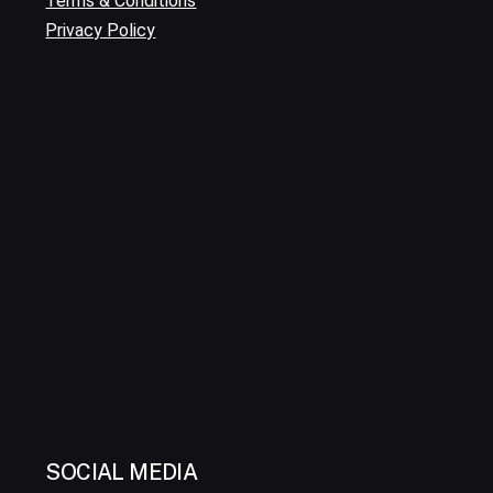
Terms & Conditions
Privacy Policy
SOCIAL MEDIA