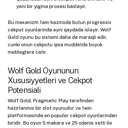
yeni bir yigma prosesi baslayir.
Bu mexanizm 1win kazinoda butun progressiv
cekpot oyunlarinda eyni qaydada isleyir. Wolf
Gold oyunu bu sistemi daha da maraqli edir,
cunki onun cekpotu qisa muddetde boyuk
mebleglere catir.
Wolf Gold Oyununun
Xususiyyetleri ve Cekpot
Potensiali
Wolf Gold, Pragmatic Play terefinden
hazirlanmis bir slot oyunudur ve 1win
platformasinda en populer cekpot oyunlarindan
biridir. Bu oyun 5 makara ve 25 odenis xetti ile