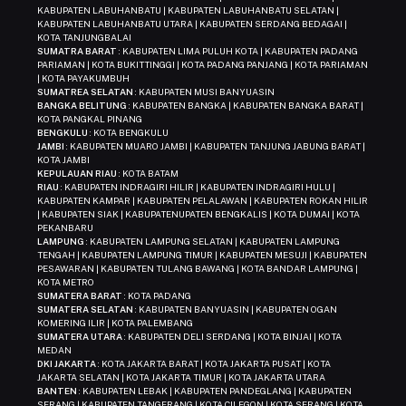
KABUPATEN LABUHANBATU | KABUPATEN LABUHANBATU SELATAN |
KABUPATEN LABUHANBATU UTARA | KABUPATEN SERDANG BEDAGAI |
KOTA TANJUNGBALAI
SUMATRA BARAT
: KABUPATEN LIMA PULUH KOTA | KABUPATEN PADANG
PARIAMAN | KOTA BUKITTINGGI | KOTA PADANG PANJANG | KOTA PARIAMAN
| KOTA PAYAKUMBUH
SUMATREA SELATAN
: KABUPATEN MUSI BANYUASIN
BANGKA BELITUNG
: KABUPATEN BANGKA | KABUPATEN BANGKA BARAT |
KOTA PANGKAL PINANG
BENGKULU
: KOTA BENGKULU
JAMBI
: KABUPATEN MUARO JAMBI | KABUPATEN TANJUNG JABUNG BARAT |
KOTA JAMBI
KEPULAUAN RIAU
: KOTA BATAM
RIAU
: KABUPATEN INDRAGIRI HILIR | KABUPATEN INDRAGIRI HULU |
KABUPATEN KAMPAR | KABUPATEN PELALAWAN | KABUPATEN ROKAN HILIR
| KABUPATEN SIAK | KABUPATENUPATEN BENGKALIS | KOTA DUMAI | KOTA
PEKANBARU
LAMPUNG
: KABUPATEN LAMPUNG SELATAN | KABUPATEN LAMPUNG
TENGAH | KABUPATEN LAMPUNG TIMUR | KABUPATEN MESUJI | KABUPATEN
PESAWARAN | KABUPATEN TULANG BAWANG | KOTA BANDAR LAMPUNG |
KOTA METRO
SUMATERA BARAT
: KOTA PADANG
SUMATERA SELATAN
: KABUPATEN BANYUASIN | KABUPATEN OGAN
KOMERING ILIR | KOTA PALEMBANG
SUMATERA UTARA
: KABUPATEN DELI SERDANG | KOTA BINJAI | KOTA
MEDAN
DKI JAKARTA
: KOTA JAKARTA BARAT | KOTA JAKARTA PUSAT | KOTA
JAKARTA SELATAN | KOTA JAKARTA TIMUR | KOTA JAKARTA UTARA
BANTEN
: KABUPATEN LEBAK | KABUPATEN PANDEGLANG | KABUPATEN
SERANG | KABUPATEN TANGERANG | KOTA CILEGON | KOTA SERANG | KOTA