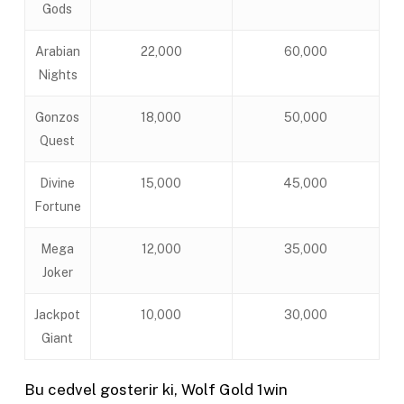
Gods
Arabian
22,000
60,000
Nights
Gonzos
18,000
50,000
Quest
Divine
15,000
45,000
Fortune
Mega
12,000
35,000
Joker
Jackpot
10,000
30,000
Giant
Bu cedvel gosterir ki, Wolf Gold 1win