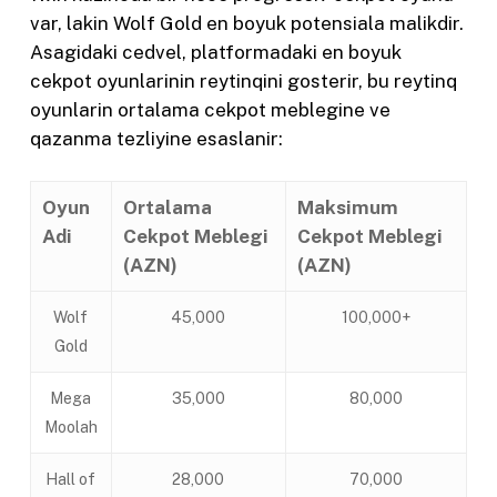
var, lakin Wolf Gold en boyuk potensiala malikdir.
Asagidaki cedvel, platformadaki en boyuk
cekpot oyunlarinin reytinqini gosterir, bu reytinq
oyunlarin ortalama cekpot meblegine ve
qazanma tezliyine esaslanir:
Oyun
Ortalama
Maksimum
Adi
Cekpot Meblegi
Cekpot Meblegi
(AZN)
(AZN)
Wolf
45,000
100,000+
Gold
Mega
35,000
80,000
Moolah
Hall of
28,000
70,000