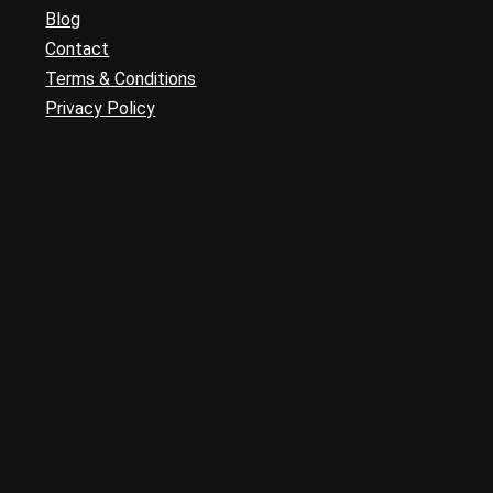
Blog
Contact
Terms & Conditions
Privacy Policy