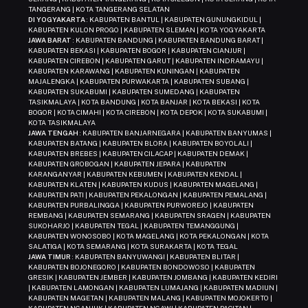
TANGERANG | KOTA TANGERANG SELATAN
DI YOGYAKARTA
: KABUPATEN BANTUL | KABUPATEN GUNUNGKIDUL |
KABUPATEN KULON PROGO | KABUPATEN SLEMAN | KOTA YOGYAKARTA
JAWA BARAT
: KABUPATEN BANDUNG | KABUPATEN BANDUNG BARAT |
KABUPATEN BEKASI | KABUPATEN BOGOR | KABUPATEN CIANJUR |
KABUPATEN CIREBON | KABUPATEN GARUT | KABUPATEN INDRAMAYU |
KABUPATEN KARAWANG | KABUPATEN KUNINGAN | KABUPATEN
MAJALENGKA | KABUPATEN PURWAKARTA | KABUPATEN SUBANG |
KABUPATEN SUKABUMI | KABUPATEN SUMEDANG | KABUPATEN
TASIKMALAYA | KOTA BANDUNG | KOTA BANJAR | KOTA BEKASI | KOTA
BOGOR | KOTA CIMAHI | KOTA CIREBON | KOTA DEPOK | KOTA SUKABUMI |
KOTA TASIKMALAYA
JAWA TENGAH
: KABUPATEN BANJARNEGARA | KABUPATEN BANYUMAS |
KABUPATEN BATANG | KABUPATEN BLORA | KABUPATEN BOYOLALI |
KABUPATEN BREBES | KABUPATEN CILACAP | KABUPATEN DEMAK |
KABUPATEN GROBOGAN | KABUPATEN JEPARA | KABUPATEN
KARANGANYAR | KABUPATEN KEBUMEN | KABUPATEN KENDAL |
KABUPATEN KLATEN | KABUPATEN KUDUS | KABUPATEN MAGELANG |
KABUPATEN PATI | KABUPATEN PEKALONGAN | KABUPATEN PEMALANG |
KABUPATEN PURBALINGGA | KABUPATEN PURWOREJO | KABUPATEN
REMBANG | KABUPATEN SEMARANG | KABUPATEN SRAGEN | KABUPATEN
SUKOHARJO | KABUPATEN TEGAL | KABUPATEN TEMANGGUNG |
KABUPATEN WONOSOBO | KOTA MAGELANG | KOTA PEKALONGAN | KOTA
SALATIGA | KOTA SEMARANG | KOTA SURAKARTA | KOTA TEGAL
JAWA TIMUR
: KABUPATEN BANYUWANGI | KABUPATEN BLITAR |
KABUPATEN BOJONEGORO | KABUPATEN BONDOWOSO | KABUPATEN
GRESIK | KABUPATEN JEMBER | KABUPATEN JOMBANG | KABUPATEN KEDIRI
| KABUPATEN LAMONGAN | KABUPATEN LUMAJANG | KABUPATEN MADIUN |
KABUPATEN MAGETAN | KABUPATEN MALANG | KABUPATEN MOJOKERTO |