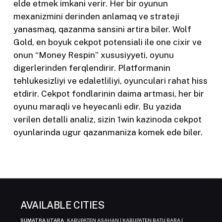
elde etmek imkani verir. Her bir oyunun
mexanizmini derinden anlamaq ve strateji
yanasmaq, qazanma sansini artira biler. Wolf
Gold, en boyuk cekpot potensiali ile one cixir ve
onun “Money Respin” xususiyyeti, oyunu
digerlerinden ferqlendirir. Platformanin
tehlukesizliyi ve edaletliliyi, oyunculari rahat hiss
etdirir. Cekpot fondlarinin daima artmasi, her bir
oyunu maraqli ve heyecanli edir. Bu yazida
verilen detalli analiz, sizin 1win kazinoda cekpot
oyunlarinda ugur qazanmaniza komek ede biler.
AVAILABLE CITIES
SUMATRA UTARA
: KABUPATEN ASAHAN | KABUPATEN BATU BARA |