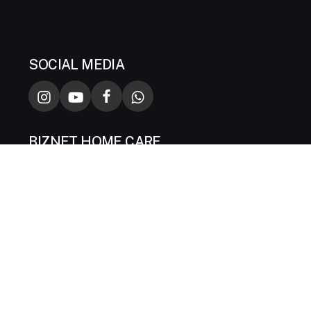
SOCIAL MEDIA
BIZNET HOME CARE
home_care@biznetnetworks.com
Hubungi kami
Contact Center:
1500933
HOTLINE 24 Jam
MidPlaza 2, 8th Floor
Jl Jendral Sudirman Kav 10-11