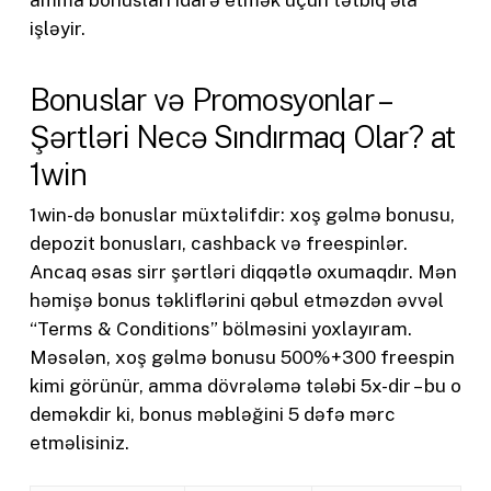
işləyir.
Bonuslar və Promosyonlar –
Şərtləri Necə Sındırmaq Olar? at
1win
1win-də bonuslar müxtəlifdir: xoş gəlmə bonusu,
depozit bonusları, cashback və freespinlər.
Ancaq əsas sirr şərtləri diqqətlə oxumaqdır. Mən
həmişə bonus təkliflərini qəbul etməzdən əvvəl
“Terms & Conditions” bölməsini yoxlayıram.
Məsələn, xoş gəlmə bonusu 500%+300 freespin
kimi görünür, amma dövrələmə tələbi 5x-dir – bu o
deməkdir ki, bonus məbləğini 5 dəfə mərc
etməlisiniz.