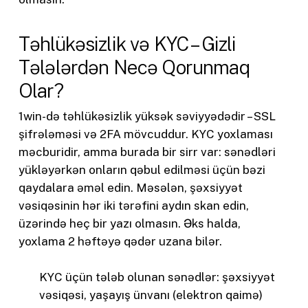
Təhlükəsizlik və KYC – Gizli
Tələlərdən Necə Qorunmaq
Olar?
1win-də təhlükəsizlik yüksək səviyyədədir – SSL
şifrələməsi və 2FA mövcuddur. KYC yoxlaması
məcburidir, amma burada bir sirr var: sənədləri
yükləyərkən onların qəbul edilməsi üçün bəzi
qaydalara əməl edin. Məsələn, şəxsiyyət
vəsiqəsinin hər iki tərəfini aydın skan edin,
üzərində heç bir yazı olmasın. Əks halda,
yoxlama 2 həftəyə qədər uzana bilər.
KYC üçün tələb olunan sənədlər: şəxsiyyət
vəsiqəsi, yaşayış ünvanı (elektron qaimə)