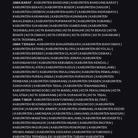
JAWA BARAT
: KABUPATEN BANDUNG | KABUPATEN BANDUNG BARAT |
KABUPATEN BEKASI | KABUPATEN BOGOR | KABUPATEN CIANJUR |
KABUPATEN CIREBON | KABUPATEN GARUT | KABUPATEN INDRAMAYU |
KABUPATEN KARAWANG | KABUPATEN KUNINGAN | KABUPATEN
MAJALENGKA | KABUPATEN PURWAKARTA | KABUPATEN SUBANG |
KABUPATEN SUKABUMI | KABUPATEN SUMEDANG | KABUPATEN
TASIKMALAYA | KOTA BANDUNG | KOTA BANJAR | KOTA BEKASI | KOTA
BOGOR | KOTA CIMAHI | KOTA CIREBON | KOTA DEPOK | KOTA SUKABUMI |
KOTA TASIKMALAYA
JAWA TENGAH
: KABUPATEN BANJARNEGARA | KABUPATEN BANYUMAS |
KABUPATEN BATANG | KABUPATEN BLORA | KABUPATEN BOYOLALI |
KABUPATEN BREBES | KABUPATEN CILACAP | KABUPATEN DEMAK |
KABUPATEN GROBOGAN | KABUPATEN JEPARA | KABUPATEN
KARANGANYAR | KABUPATEN KEBUMEN | KABUPATEN KENDAL |
KABUPATEN KLATEN | KABUPATEN KUDUS | KABUPATEN MAGELANG |
KABUPATEN PATI | KABUPATEN PEKALONGAN | KABUPATEN PEMALANG |
KABUPATEN PURBALINGGA | KABUPATEN PURWOREJO | KABUPATEN
REMBANG | KABUPATEN SEMARANG | KABUPATEN SRAGEN | KABUPATEN
SUKOHARJO | KABUPATEN TEGAL | KABUPATEN TEMANGGUNG |
KABUPATEN WONOSOBO | KOTA MAGELANG | KOTA PEKALONGAN | KOTA
SALATIGA | KOTA SEMARANG | KOTA SURAKARTA | KOTA TEGAL
JAWA TIMUR
: KABUPATEN BANYUWANGI | KABUPATEN BLITAR |
KABUPATEN BOJONEGORO | KABUPATEN BONDOWOSO | KABUPATEN
GRESIK | KABUPATEN JEMBER | KABUPATEN JOMBANG | KABUPATEN KEDIRI
| KABUPATEN LAMONGAN | KABUPATEN LUMAJANG | KABUPATEN MADIUN |
KABUPATEN MAGETAN | KABUPATEN MALANG | KABUPATEN MOJOKERTO |
KABUPATEN NGANJUK | KABUPATEN NGAWI | KABUPATEN PACITAN |
KABUPATEN PASURUAN | KABUPATEN PONOROGO | KABUPATEN
PROBOLINGGO | KABUPATEN SIDOARJO | KABUPATEN SITUBONDO |
KABUPATEN TRENGGALEK | KABUPATEN TUBAN | KABUPATEN