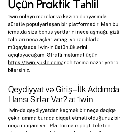
Üçün Praktik Təhlil
1win onlayn mərclər və kazino dünyasında
sürətlə populyarlaşan bir platformadır. Mən bu
icmalda sizə bonus şərtlərini necə aşmağı, gizli
tələləri necə aşkarlamağı və rəqiblərlə
müqayisədə 1win-in üstünlüklərini
açıqlayacağam. Ətraflı məlumat üçün
https://1win-yukle.com/
səhifəsinə nəzər yetirə
bilərsiniz.
Qeydiyyat və Giriş – İlk Addımda
Hansı Sirlər Var? at 1win
1win-də qeydiyyatdan keçmək bir neçə dəqiqə
çəkir, amma burada diqqət etməli olduğunuz bir
neçə məqam var. Platforma e-poçt, telefon