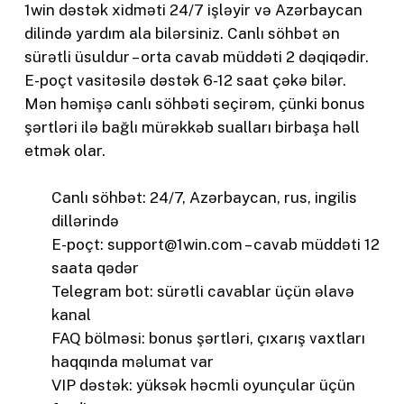
1win dəstək xidməti 24/7 işləyir və Azərbaycan
dilində yardım ala bilərsiniz. Canlı söhbət ən
sürətli üsuldur – orta cavab müddəti 2 dəqiqədir.
E-poçt vasitəsilə dəstək 6-12 saat çəkə bilər.
Mən həmişə canlı söhbəti seçirəm, çünki bonus
şərtləri ilə bağlı mürəkkəb sualları birbaşa həll
etmək olar.
Canlı söhbət: 24/7, Azərbaycan, rus, ingilis
dillərində
E-poçt: support@1win.com – cavab müddəti 12
saata qədər
Telegram bot: sürətli cavablar üçün əlavə
kanal
FAQ bölməsi: bonus şərtləri, çıxarış vaxtları
haqqında məlumat var
VIP dəstək: yüksək həcmli oyunçular üçün