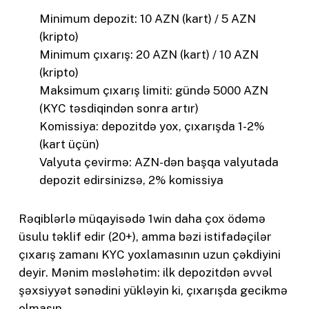
Minimum depozit: 10 AZN (kart) / 5 AZN
(kripto)
Minimum çıxarış: 20 AZN (kart) / 10 AZN
(kripto)
Maksimum çıxarış limiti: gündə 5000 AZN
(KYC təsdiqindən sonra artır)
Komissiya: depozitdə yox, çıxarışda 1-2%
(kart üçün)
Valyuta çevirmə: AZN-dən başqa valyutada
depozit edirsinizsə, 2% komissiya
Rəqiblərlə müqayisədə 1win daha çox ödəmə
üsulu təklif edir (20+), amma bəzi istifadəçilər
çıxarış zamanı KYC yoxlamasının uzun çəkdiyini
deyir. Mənim məsləhətim: ilk depozitdən əvvəl
şəxsiyyət sənədini yükləyin ki, çıxarışda gecikmə
olmasın.