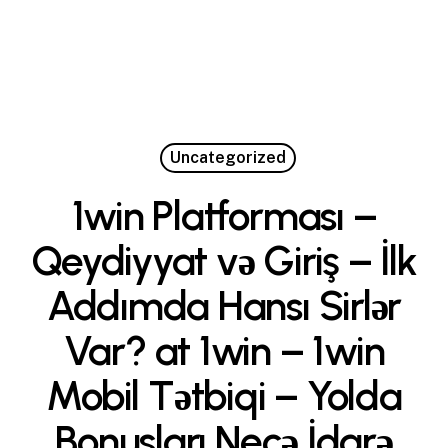
Skip
to
Close
main
Menu
content
Uncategorized
1win Platforması –
Qeydiyyat və Giriş – İlk
Addımda Hansı Sirlər
Var? at 1win – 1win
Mobil Tətbiqi – Yolda
Bonusları Necə İdarə