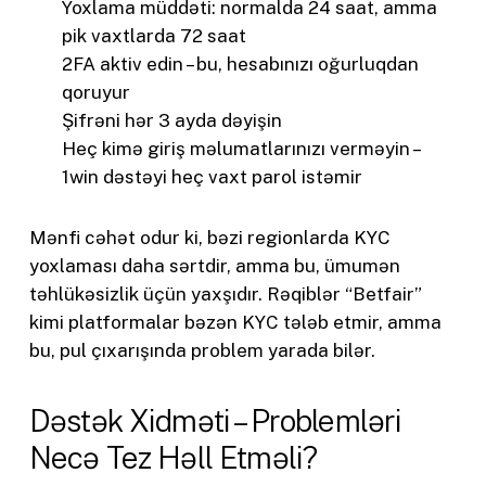
Yoxlama müddəti: normalda 24 saat, amma
pik vaxtlarda 72 saat
2FA aktiv edin – bu, hesabınızı oğurluqdan
qoruyur
Şifrəni hər 3 ayda dəyişin
Heç kimə giriş məlumatlarınızı verməyin –
1win dəstəyi heç vaxt parol istəmir
Mənfi cəhət odur ki, bəzi regionlarda KYC
yoxlaması daha sərtdir, amma bu, ümumən
təhlükəsizlik üçün yaxşıdır. Rəqiblər “Betfair”
kimi platformalar bəzən KYC tələb etmir, amma
bu, pul çıxarışında problem yarada bilər.
Dəstək Xidməti – Problemləri
Necə Tez Həll Etməli?