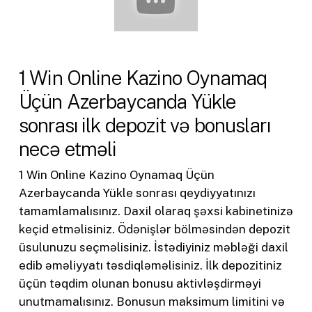
1 Win Online Kazino Oynamaq
Üçün Azerbaycanda Yükle
sonrası ilk depozit və bonusları
necə etməli
1 Win Online Kazino Oynamaq Üçün
Azerbaycanda Yükle sonrası qeydiyyatınızı
tamamlamalısınız. Daxil olaraq şəxsi kabinetinizə
keçid etməlisiniz. Ödənişlər bölməsindən depozit
üsulunuzu seçməlisiniz. İstədiyiniz məbləği daxil
edib əməliyyatı təsdiqləməlisiniz. İlk depozitiniz
üçün təqdim olunan bonusu aktivləşdirməyi
unutmamalısınız. Bonusun maksimum limitini və