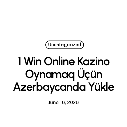
Skip
to
Close
main
Menu
content
Uncategorized
1 Win Online Kazino
Oynamaq Üçün
Azerbaycanda Yükle
June 16, 2026