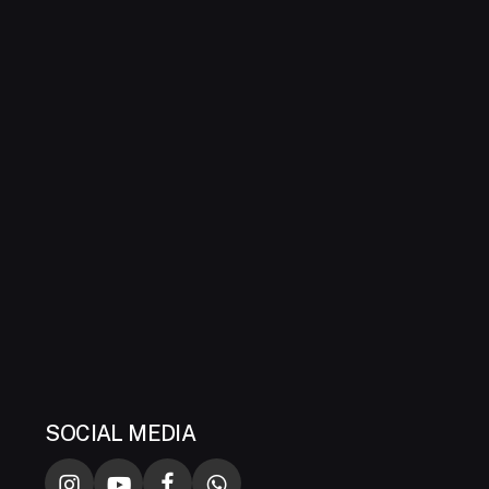
SOCIAL MEDIA