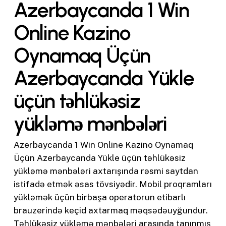
Azerbaycanda 1 Win
Online Kazino
Oynamaq Üçün
Azerbaycanda Yükle
üçün təhlükəsiz
yükləmə mənbələri
Azerbaycanda 1 Win Online Kazino Oynamaq
Üçün Azerbaycanda Yükle üçün təhlükəsiz
yükləmə mənbələri axtarışında rəsmi saytdan
istifadə etmək əsas tövsiyədir. Mobil proqramları
yükləmək üçün birbaşa operatorun etibarlı
brauzerində keçid axtarmaq məqsədəuyğundur.
Təhlükəsiz yükləmə mənbələri arasında tanınmış