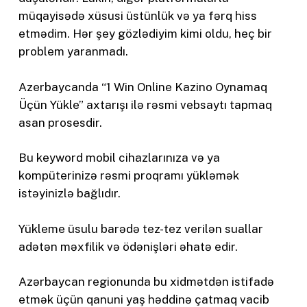
müqayisədə xüsusi üstünlük və ya fərq hiss
etmədim. Hər şey gözlədiyim kimi oldu, heç bir
problem yaranmadı.
Azerbaycanda “1 Win Online Kazino Oynamaq
Üçün Yükle” axtarışı ilə rəsmi vebsaytı tapmaq
asan prosesdir.
Bu keyword mobil cihazlarınıza və ya
kompüterinizə rəsmi proqramı yükləmək
istəyinizlə bağlıdır.
Yükleme üsulu barədə tez-tez verilən suallar
adətən məxfilik və ödənişləri əhatə edir.
Azərbaycan regionunda bu xidmətdən istifadə
etmək üçün qanuni yaş həddinə çatmaq vacib