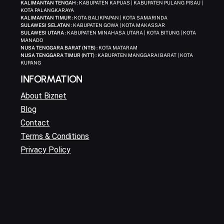
KALIMANTAN TENGAH
: KABUPATEN KAPUAS | KABUPATEN PULANG PISAU |
KOTA PALANGKARAYA
KALIMANTAN TIMUR
: KOTA BALIKPAPAN | KOTA SAMARINDA
SULAWESI SELATAN
: KABUPATEN GOWA | KOTA MAKASSAR
SULAWESI UTARA
: KABUPATEN MINAHASA UTARA | KOTA BITUNG | KOTA
MANADO
NUSA TENGGARA BARAT (NTB)
: KOTA MATARAM
NUSA TENGGARA TIMUR (NTT)
: KABUPATEN MANGGARAI BARAT | KOTA
KUPANG
INFORMATION
About Biznet
Blog
Contact
Terms & Conditions
Privacy Policy