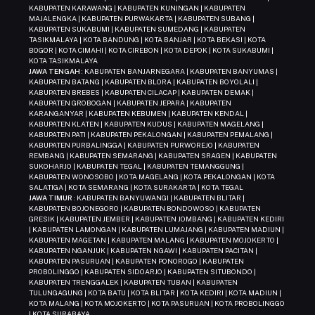
KABUPATEN KARAWANG | KABUPATEN KUNINGAN | KABUPATEN
MAJALENGKA | KABUPATEN PURWAKARTA | KABUPATEN SUBANG |
KABUPATEN SUKABUMI | KABUPATEN SUMEDANG | KABUPATEN
TASIKMALAYA | KOTA BANDUNG | KOTA BANJAR | KOTA BEKASI | KOTA
BOGOR | KOTA CIMAHI | KOTA CIREBON | KOTA DEPOK | KOTA SUKABUMI |
KOTA TASIKMALAYA
JAWA TENGAH
: KABUPATEN BANJARNEGARA | KABUPATEN BANYUMAS |
KABUPATEN BATANG | KABUPATEN BLORA | KABUPATEN BOYOLALI |
KABUPATEN BREBES | KABUPATEN CILACAP | KABUPATEN DEMAK |
KABUPATEN GROBOGAN | KABUPATEN JEPARA | KABUPATEN
KARANGANYAR | KABUPATEN KEBUMEN | KABUPATEN KENDAL |
KABUPATEN KLATEN | KABUPATEN KUDUS | KABUPATEN MAGELANG |
KABUPATEN PATI | KABUPATEN PEKALONGAN | KABUPATEN PEMALANG |
KABUPATEN PURBALINGGA | KABUPATEN PURWOREJO | KABUPATEN
REMBANG | KABUPATEN SEMARANG | KABUPATEN SRAGEN | KABUPATEN
SUKOHARJO | KABUPATEN TEGAL | KABUPATEN TEMANGGUNG |
KABUPATEN WONOSOBO | KOTA MAGELANG | KOTA PEKALONGAN | KOTA
SALATIGA | KOTA SEMARANG | KOTA SURAKARTA | KOTA TEGAL
JAWA TIMUR
: KABUPATEN BANYUWANGI | KABUPATEN BLITAR |
KABUPATEN BOJONEGORO | KABUPATEN BONDOWOSO | KABUPATEN
GRESIK | KABUPATEN JEMBER | KABUPATEN JOMBANG | KABUPATEN KEDIRI
| KABUPATEN LAMONGAN | KABUPATEN LUMAJANG | KABUPATEN MADIUN |
KABUPATEN MAGETAN | KABUPATEN MALANG | KABUPATEN MOJOKERTO |
KABUPATEN NGANJUK | KABUPATEN NGAWI | KABUPATEN PACITAN |
KABUPATEN PASURUAN | KABUPATEN PONOROGO | KABUPATEN
PROBOLINGGO | KABUPATEN SIDOARJO | KABUPATEN SITUBONDO |
KABUPATEN TRENGGALEK | KABUPATEN TUBAN | KABUPATEN
TULUNGAGUNG | KOTA BATU | KOTA BLITAR | KOTA KEDIRI | KOTA MADIUN |
KOTA MALANG | KOTA MOJOKERTO | KOTA PASURUAN | KOTA PROBOLINGGO
| KOTA SURABAYA